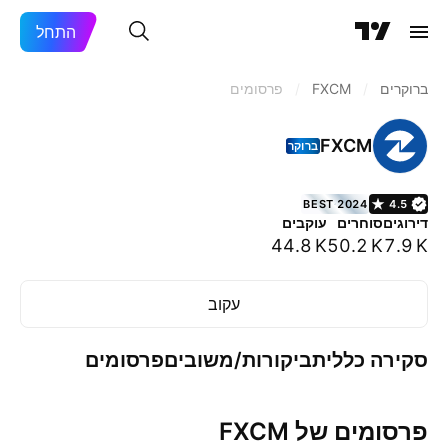
התחל
ברוקרים
/
FXCM
/
פרסומים
FXCM
ברוקר
BEST 2024
4.5
דירוגים
סוחרים
עוקבים
44.8 K
50.2 K
7.9 K
עקוב
סקירה כללית
ביקורות/משובים
פרסומים
פרסומים של FXCM