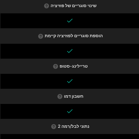
שינוי סוגריים של פוזיציה
הוספת סוגריים לפוזיציה קיימת
טריילינג-סטופ
חשבון דמו
נתוני לבל/רמה 2