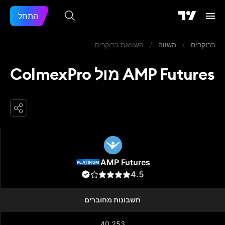
התחל
ברוקרים
/
השווה
/
השוואת ברוקרים
AMP Futures מול ColmexPro
AMP Futures
AMP Futures
PLATINUM
4.5
חשבונות מחוברים
40,253