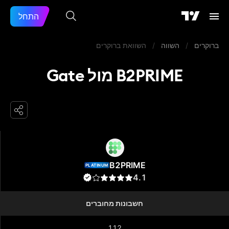
התחל
ברוקרים
/
השווה
/
השוואת ברוקרים
B2PRIME מול Gate
B2PRIME
B2PRIME
PLATINUM
4.1
חשבונות מחוברים
112