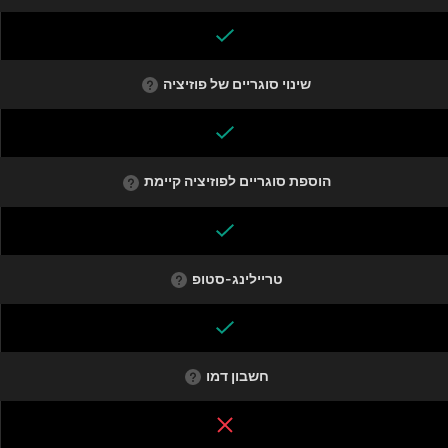
שינוי סוגריים של פוזיציה
הוספת סוגריים לפוזיציה קיימת
טריילינג-סטופ
חשבון דמו