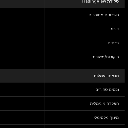
סקירת TradingView
חשבונות מחוברים
דירוג
פרסים
ביקורות/משובים
תנאים ועמלות
נכסים סחירים
הפקדה מינימלית
מינוף מקסימלי