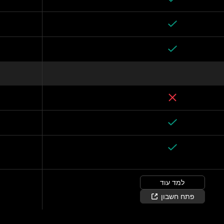
למד עוד
פתח חשבון