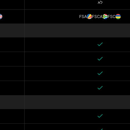
לא
FSA
FSCA
FSC