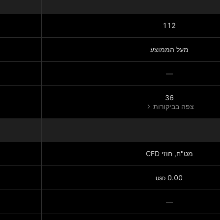
112
מעל הממוצע
—
36
צפה בביקורות
מט"ח, חוזי CFD
0.00
USD
—