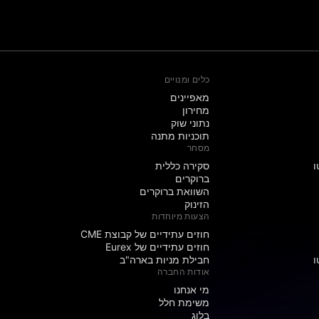
כלים ומנויים
מאפיינים
מחירון
נתוני שוק
תוכניות מתנה
מסחר
ו
סקירה כללית
ברוקרים
השוואת ברוקרים
הזינוק
הצעות מיוחדות
חוזים עתידיים של קבוצת CME
חוזים עתידיים של Eurex
ו
חבילת מניות בארה"ב
אודות החברה
מי אנחנו
משימת חלל
בלוג