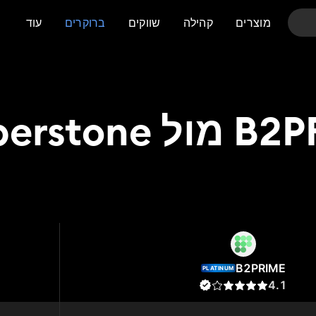
מוצרים
קהילה
שווקים
ברוקרים
עוד
Pepperstone
Pepperstone
B2
B2PRIME
PLATINUM
4.1