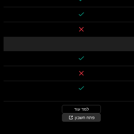
למד עוד
פתח חשבון