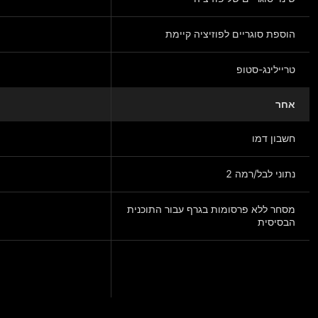
הוספת סוגריים לפוזיציה קיימת
טריילינג-סטופ
אחר
חשבון דמו
נתוני לבל/רמה 2
מסחר ללא פרסומות בגרף עבור התוכנית
הבסיסית