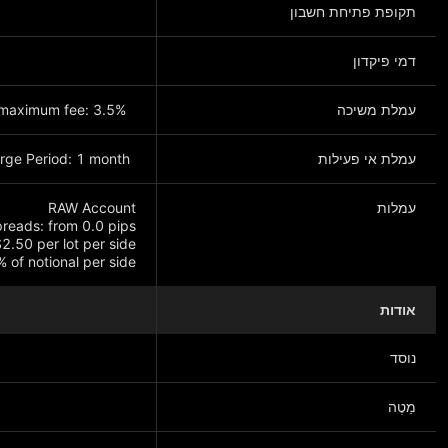
תקופת פתיחת חשבון
דמי פיקדון
עמלת משיכה
maximum fee: 3.5%.
עמלת אי פעילות
ge Period: 1 month.
עמלות
of notional per side
אודות
הצג עוד
נוסד
מַטֶה