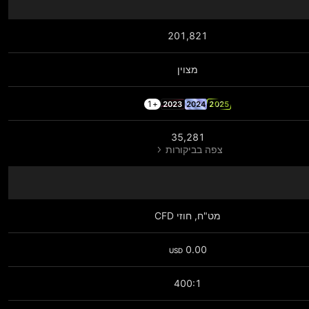
201,821
מצוין
+1
2023
2024
2025
35,281
צפה בביקורות
מט"ח, חוזי CFD
0.00
USD
400:1