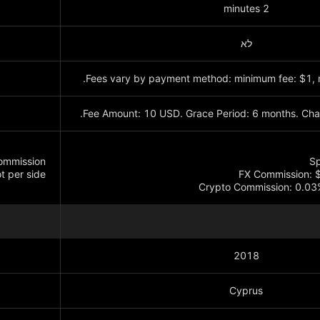
2 minutes
לא
Fees vary by payment method: minimum fee: $1, 
Fee Amount: 10 USD. Grace Period: 6 months. Char
commission
t per side
Crypto Commission: 0.03% 
הצג עוד
2018
Cyprus