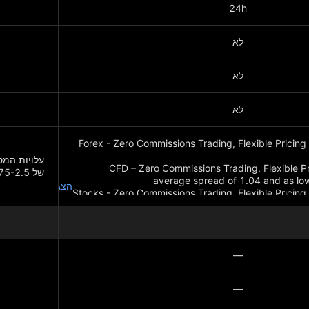
24h
לא
לא
לא
Forex - Zero Commissions Trading, Flexible Pricing
עלויות המס
CFD – Zero Commissions Trading, Flexible Pr
של 1.75-2.5 דולר ועמלת מסחר למניה של 0.007-0.0035 דולר.
הצג עוד
Stocks - Zero Commissions Trading, Flexible Pricing
הצג עוד
—
—