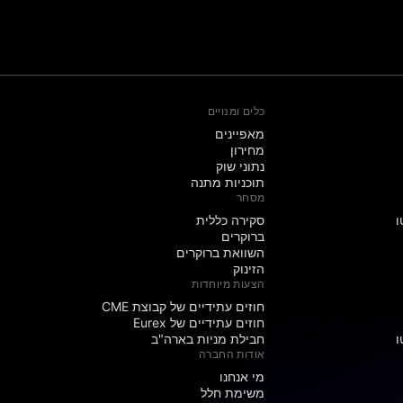
כלים ומנויים
מאפיינים
מחירון
נתוני שוק
תוכניות מתנה
מסחר
ו
סקירה כללית
ברוקרים
השוואת ברוקרים
הזינוק
הצעות מיוחדות
חוזים עתידיים של קבוצת CME
חוזים עתידיים של Eurex
ו
חבילת מניות בארה"ב
אודות החברה
מי אנחנו
משימת חלל