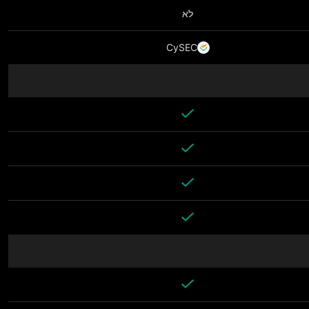
לא
CySEC