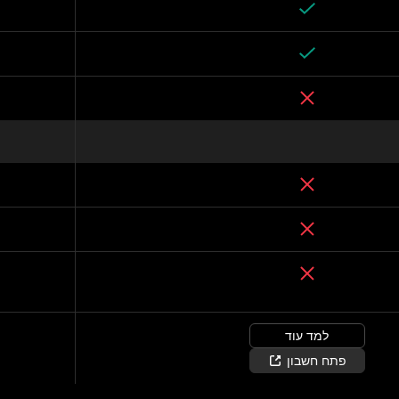
למד עוד
פתח חשבון