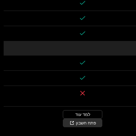
למד עוד
פתח חשבון