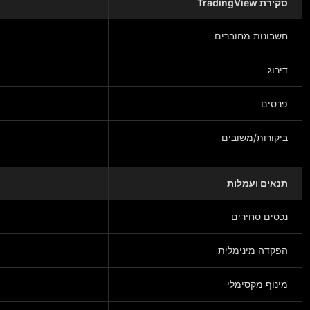
סקירת TradingView
חשבונות מחוברים
דירוג
פרסים
ביקורות/משובים
תנאים ועמלות
נכסים סחירים
הפקדה מינימלית
מינוף מקסימלי