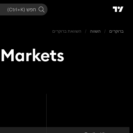
חפש
ברוקרים
/
השווה
/
השוואת ברוקרים
ackBull Markets
ll Markets