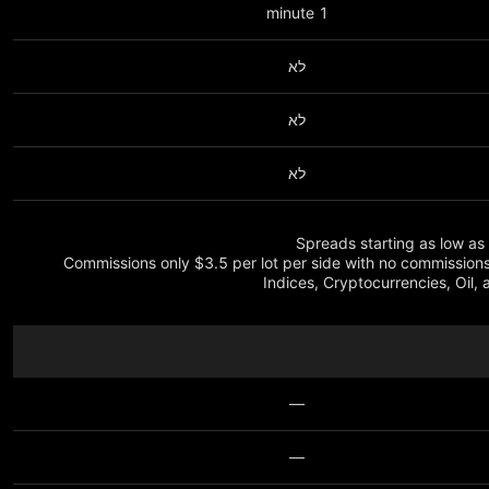
1 minute
לא
לא
לא
- Commissions only $3.5 per lot per side with no commissio
Indices, Cryptocurrencies, Oil,
—
—