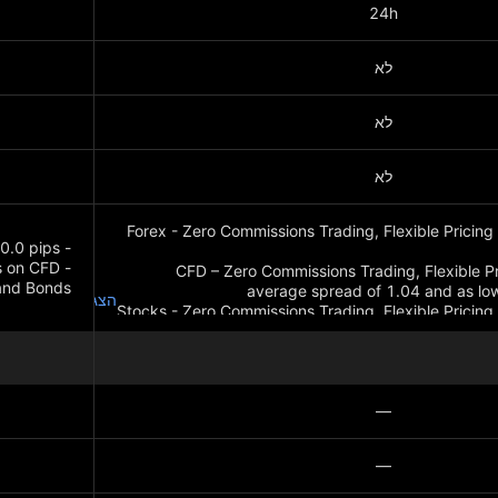
24h
לא
לא
לא
Forex - Zero Commissions Trading, Flexible Pricing
ns on CFD
CFD – Zero Commissions Trading, Flexible Pr
 and Bonds
הצג עוד
Stocks - Zero Commissions Trading, Flexible Pricing
הצג עוד
—
—