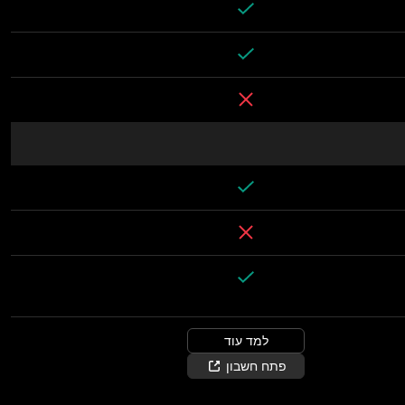
למד עוד
פתח חשבון