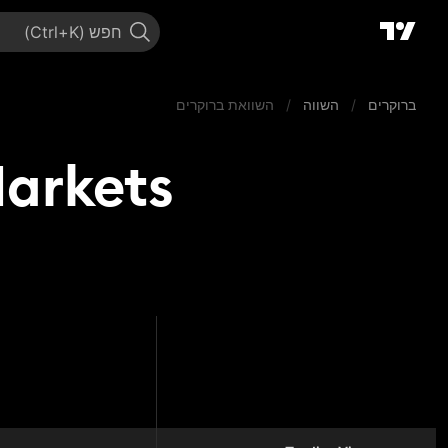
חפש
ברוקרים
/
השווה
/
השוואת ברוקרים
ull Markets
ll Markets