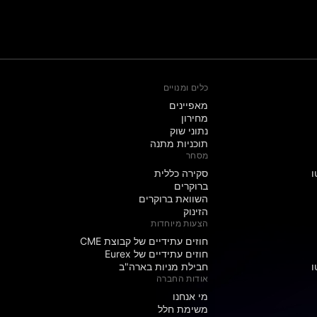
כלים ומנויים
מאפיינים
מחירון
נתוני שוק
תוכניות מתנה
מסחר
ו
סקירה כללית
ברוקרים
השוואת ברוקרים
הזינוק
הצעות מיוחדות
חוזים עתידיים של קבוצת CME
חוזים עתידיים של Eurex
ו
חבילת מניות בארה"ב
אודות החברה
מי אנחנו
משימת חלל