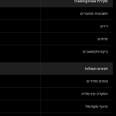
סקירת TradingView
חשבונות מחוברים
דירוג
פרסים
ביקורות/משובים
תנאים ועמלות
נכסים סחירים
הפקדה מינימלית
מינוף מקסימלי