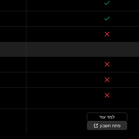
למד עוד
פתח חשבון