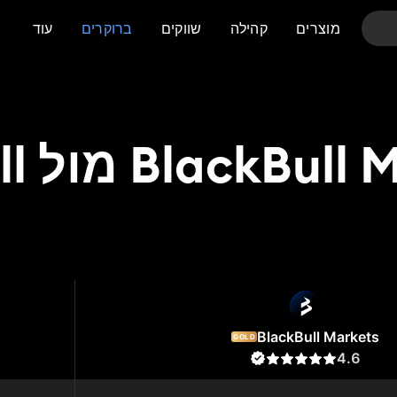
מוצרים
קהילה
שווקים
ברוקרים
עוד
BlackB מול Tickmill
Tickmill
BlackBu
BlackBull Markets
GOLD
4.6