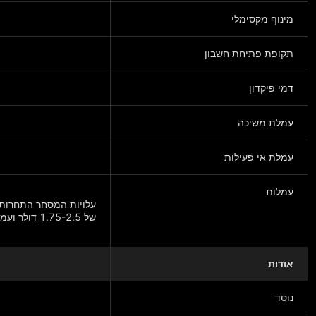
מינוף מקסימלי
תקופת פתיחת חשבון
דמי פיקדון
עמלת משיכה
עמלת אי פעילות
עמלות
עלויות המסחר התחרותי
של 1.75-2.5 דולר ועמלת מסחר למניה של 0.007-0.0035 דולר.
אודות
הצג עוד
נוסד