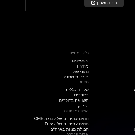
פתח חשבון
כלים ומנויים
מאפיינים
מחירון
נתוני שוק
תוכניות מתנה
מסחר
ו
סקירה כללית
ברוקרים
השוואת ברוקרים
הזינוק
הצעות מיוחדות
חוזים עתידיים של קבוצת CME
חוזים עתידיים של Eurex
ו
חבילת מניות בארה"ב
אודות החברה