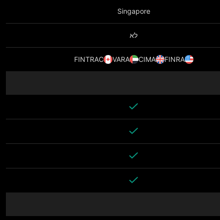
Singapore
לא
FINTRAC
VARA
CIMA
FINRA