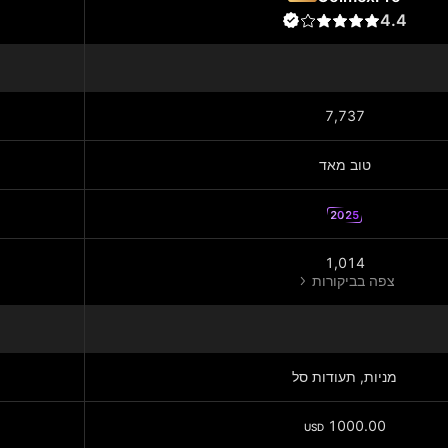
4.4
7,737
טוב מאד
2025
1,014
צפה בביקורות
מניות‏, תעודות סל
1000.00
USD