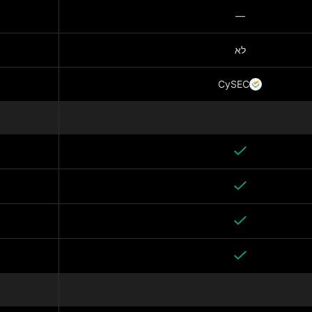
—
לא
CySEC