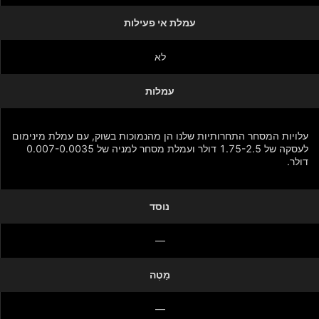
עמלת אי פעילות
לא
עמלות
עלויות המסחר התחרותיות שלנו הן מהנמוכות בשוק, עם עמלת מינימום
לעסקה של 1.75-2.5 דולר ועמלת מסחר למניה של 0.007-0.0035
דולר.
נוסד
הצג עוד
—
מַטֶה
—