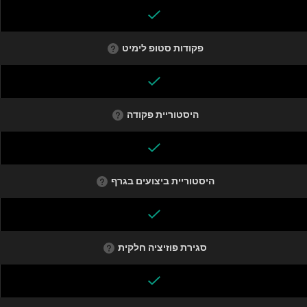
פקודות סטופ לימיט
היסטוריית פקודה
היסטוריית ביצועים בגרף
סגירת פוזיציה חלקית