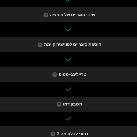
שינוי סוגריים של פוזיציה
הוספת סוגריים לפוזיציה קיימת
טריילינג-סטופ
חשבון דמו
נתוני לבל/רמה 2