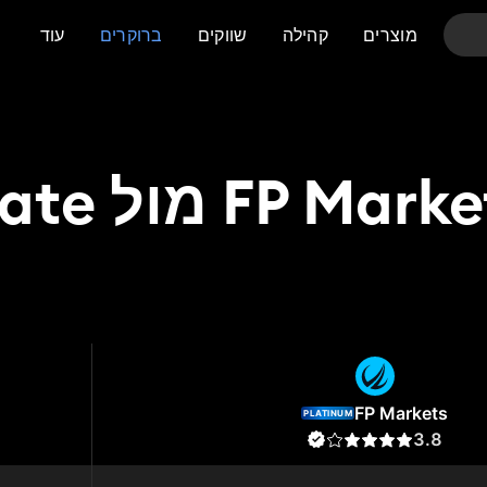
מוצרים
קהילה
שווקים
ברוקרים
עוד
FP Mar מול Gate
Gate
FP M
FP Markets
PLATINUM
3.8