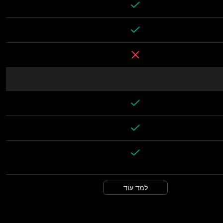
למד עוד