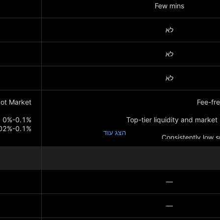
Few mins
לא
לא
לא
הצג עוד
Consistently low 
16%-0.05%
—
—