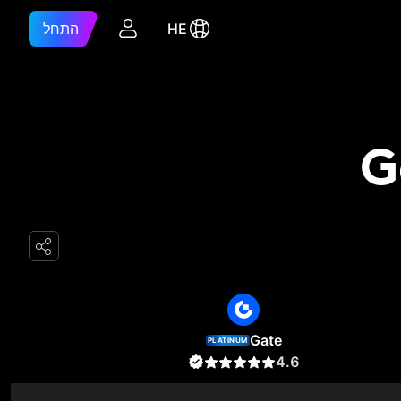
HE
התחל
Gate
PLATINUM
4.6