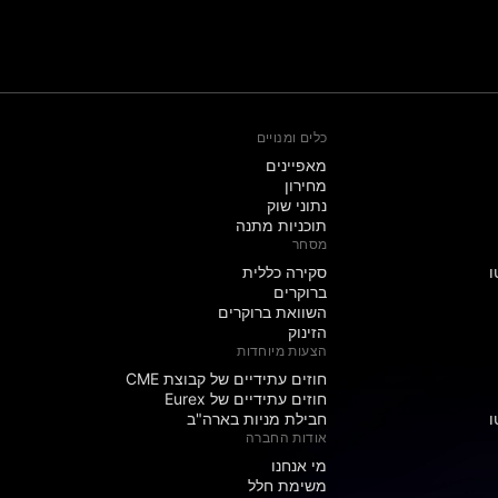
כלים ומנויים
מאפיינים
מחירון
נתוני שוק
תוכניות מתנה
מסחר
ו
סקירה כללית
ברוקרים
השוואת ברוקרים
הזינוק
הצעות מיוחדות
חוזים עתידיים של קבוצת CME
חוזים עתידיים של Eurex
ו
חבילת מניות בארה"ב
אודות החברה
מי אנחנו
משימת חלל