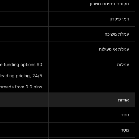
תקופת פתיחת חשבון
דמי פיקדון
עמלת משיכה
עמלת אי פעילות
עמלות
spreads from 0.0 pips
אודות
נוסד
מַטֶה