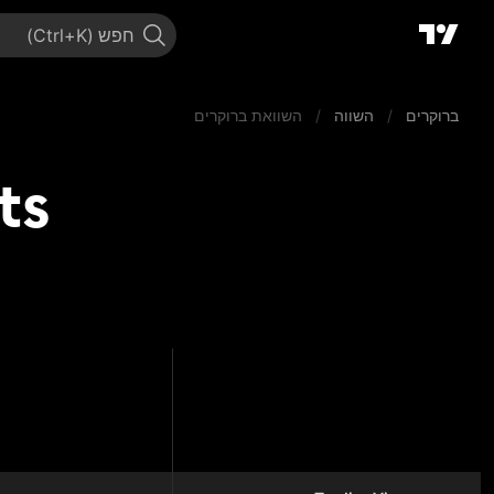
חפש
ברוקרים
/
השווה
/
השוואת ברוקרים
kets
arkets