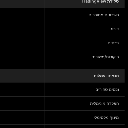
סקירת TradingView
חשבונות מחוברים
דירוג
פרסים
ביקורות/משובים
תנאים ועמלות
נכסים סחירים
הפקדה מינימלית
מינוף מקסימלי