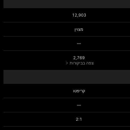
12,903
מצוין
—
2,769
צפה בביקורות
קריפטו
—
2:1