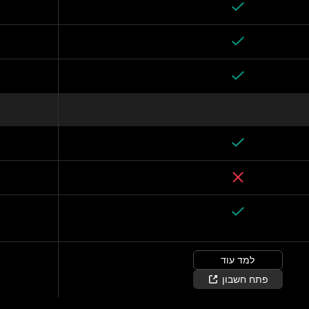
למד עוד
פתח חשבון