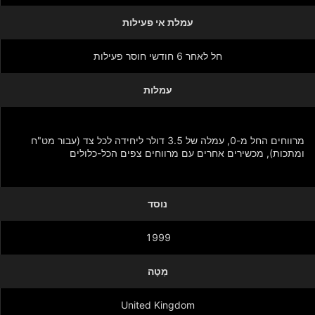
עמלת אי פעילות
חל לאחר 6 חודשי חוסר פעילות
עמלות
מרווחים החל מ-0, עמלה של 3.5 דולר ליחידה לכל צד (עבור מט"ח
ומתכות), מכשירים אחרים עם מרווחים צפים הכל-כלולים
נוסד
הצג עוד
1999
מַטֶה
United Kingdom