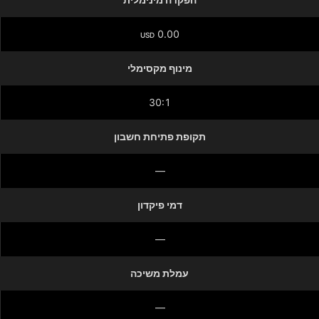
0.00
USD
מינוף מקסימלי
30:1
תקופת פתיחת חשבון
—
דמי פיקדון
—
עמלת משיכה
—