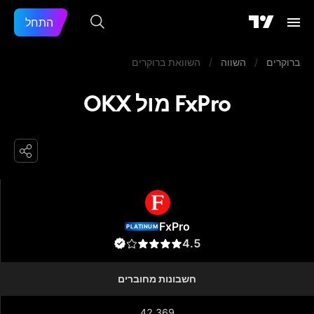
התחל
ברוקרים
/
השווה
/
השוואת ברוקרים
FxPro מול OKX
FxPro
FxPro
PLATINUM
4.5
חשבונות מחוברים
42,369