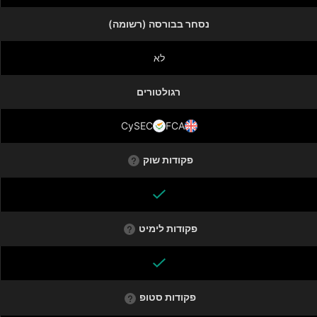
נסחר בבורסה (רשומה)
לא
רגולטורים
CySEC
FCA
פקודות שוק
פקודות לימיט
פקודות סטופ