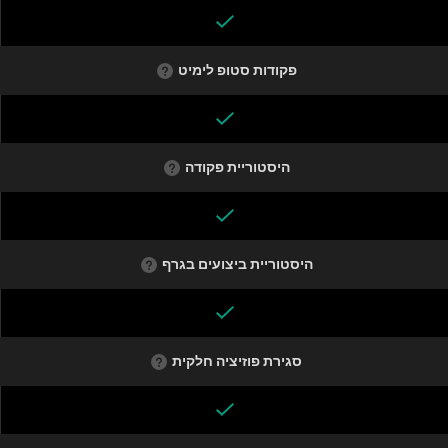
פקודות סטופ לימיט
היסטוריית פקודה
היסטוריית ביצועים בגרף
סגירת פוזיציה חלקית