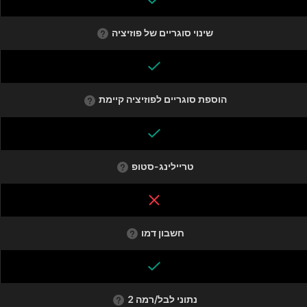
שינוי סוגריים של פוזיציה
הוספת סוגריים לפוזיציה קיימת
טריילינג-סטופ
חשבון דמו
נתוני לבל/רמה 2