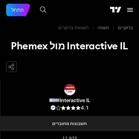
התחל
ברוקרים
/
השווה
/
השוואת ברוקרים
Interactive IL מול Phemex
Interactive IL
Interactive IL
SILVER
4.1
חשבונות מחוברים
11,975