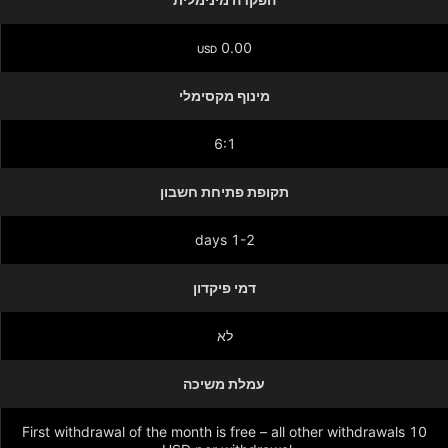
0.00
USD
מינוף מקסימלי
6:1
תקופת פתיחת חשבון
1-2 days
דמי פיקדון
לא
עמלת משיכה
First withdrawal of the month is free – all other withdrawals 10