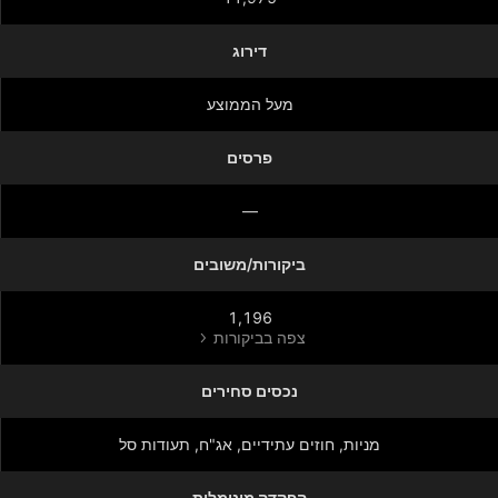
דירוג
מעל הממוצע
פרסים
—
ביקורות/משובים
1,196
צפה בביקורות
נכסים סחירים
מניות‏, חוזים עתידיים, אג"ח, תעודות סל
הפקדה מינימלית