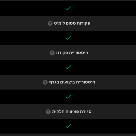
פקודות סטופ לימיט
היסטוריית פקודה
היסטוריית ביצועים בגרף
סגירת פוזיציה חלקית