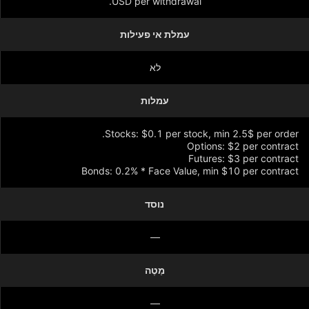
USD per withdrawal.
עמלת אי פעילות
לא
עמלות
Bonds: 0.2% * Face Value, min $10 per contract
נוסד
הצג עוד
—
מַטֶה
—