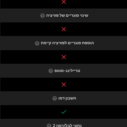
שינוי סוגריים של פוזיציה
הוספת סוגריים לפוזיציה קיימת
טריילינג-סטופ
חשבון דמו
נתוני לבל/רמה 2