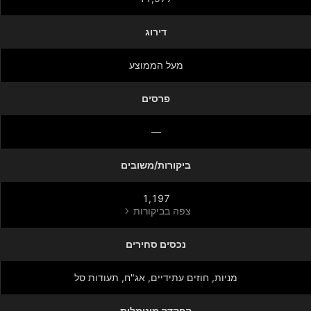
דירוג
מעל הממוצע
פרסים
—
ביקורות/משובים
1,197
צפה בביקורות
נכסים סחירים
מניות‏, חוזים עתידיים, אג"ח, תעודות סל
הפקדה מינימלית