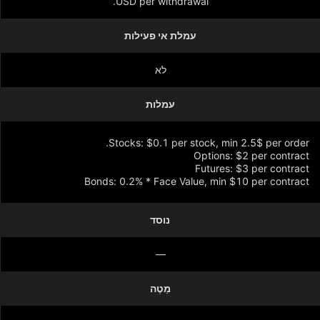
USD per withdrawal.
עמלת אי פעילות
לא
עמלות
Bonds: 0.2% * Face Value, min $10 per contract
נוסד
הצג עוד
—
מַטֶה