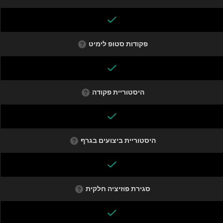
פקודות סטופ לימיט
היסטוריית פקודה
היסטוריית ביצועים בגרף
סגירת פוזיציה חלקית