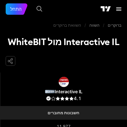
התחל
ברוקרים
/
השווה
/
השוואת ברוקרים
Interactive IL מול WhiteBIT
Interactive IL
Interactive IL
SILVER
4.1
חשבונות מחוברים
11,977