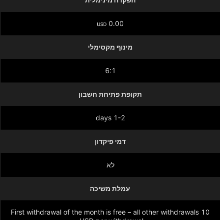
0.00
USD
מינוף מקסימלי
6:1
תקופת פתיחת חשבון
1-2 days
דמי פיקדון
לא
עמלת משיכה
First withdrawal of the month is free – all other withdrawals 10