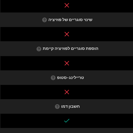
שינוי סוגריים של פוזיציה
הוספת סוגריים לפוזיציה קיימת
טריילינג-סטופ
חשבון דמו