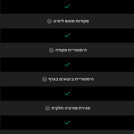
פקודות סטופ לימיט
היסטוריית פקודה
היסטוריית ביצועים בגרף
סגירת פוזיציה חלקית