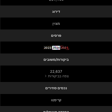
דירוג
מצוין
פרסים
2023
2024
2025
ביקורות/משובים
22,637
צפה בביקורות
נכסים סחירים
קריפטו
הפקדה מינימלית