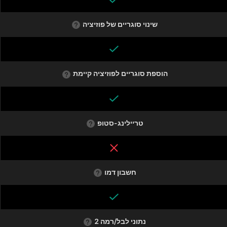
שינוי סוגריים של פוזיציה
הוספת סוגריים לפוזיציה קיימת
טריילינג-סטופ
חשבון דמו
נתוני לבל/רמה 2