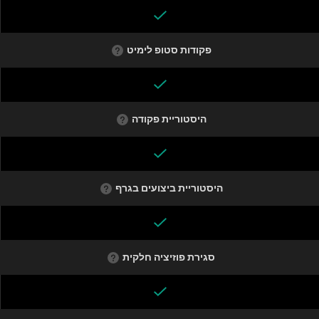
פקודות סטופ לימיט
היסטוריית פקודה
היסטוריית ביצועים בגרף
סגירת פוזיציה חלקית