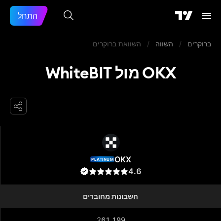
התחל
ברוקרים
/
השווה
/
השוואת ברוקרים
OKX מול WhiteBIT
OKX
OKX
PLATINUM
4.6
חשבונות מחוברים
261,199