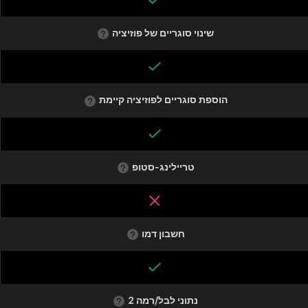
שינוי סוגריים של פוזיציה
הוספת סוגריים לפוזיציה קיימת
טריילינג-סטופ
חשבון דמו
נתוני לבל/רמה 2