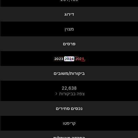
דירוג
מצוין
פרסים
2023
2024
2025
ביקורות/משובים
22,638
צפה בביקורות
נכסים סחירים
קריפטו
הפקדה מינימלית