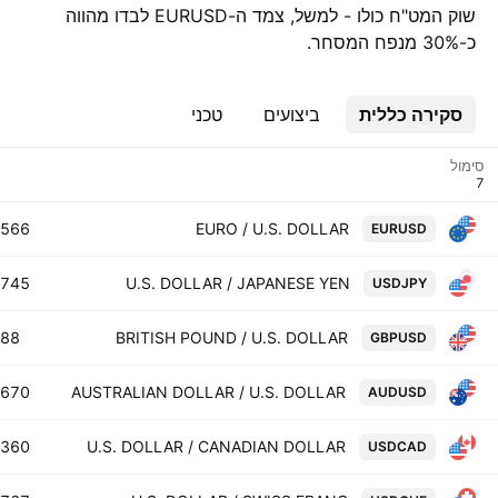
שוק המט"ח כולו - למשל, צמד ה-EURUSD לבדו מהווה
כ-30% מנפח המסחר.
סקירה כללית
ביצועים
טכני
סימול
5566
EURO / U.S. DOLLAR
EURUSD
.745
U.S. DOLLAR / JAPANESE YEN
USDJPY
488
BRITISH POUND / U.S. DOLLAR
GBPUSD
0670
AUSTRALIAN DOLLAR / U.S. DOLLAR
AUDUSD
9360
U.S. DOLLAR / CANADIAN DOLLAR
USDCAD