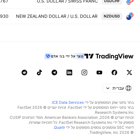
0767
U.S. DOLLAR / SWISS FRANC
USDCHF
8930
NEW ZEALAND DOLLAR / U.S. DOLLAR
NZDUSD
נוצר על ידי בני אדם
עברית
בחר נתוני שוק המסופקים על ידי
ICE Data Services
.
בחר נתוני ייחוס המסופקים על ידי FactSet. זכויות יוצרים © 2026 ‏FactSet
Research Systems Inc.‏
זכויות יוצרים © 2026, ‏American Bankers Association. מסד הנתונים CUSIP
מסופק על ידי FactSet Research Systems Inc. כל הזכויות שמורות.
דיווחי SEC ומסמכים נוספים מסופקים על ידי
Quartr
.
© 2026 ‏TradingView, Inc.‏