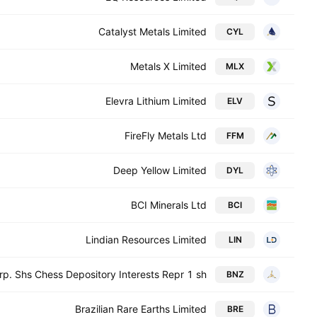
Catalyst Metals Limited
CYL
Metals X Limited
MLX
Elevra Lithium Limited
ELV
FireFly Metals Ltd
FFM
Deep Yellow Limited
DYL
BCI Minerals Ltd
BCI
Lindian Resources Limited
LIN
p. Shs Chess Depository Interests Repr 1 sh
BNZ
Brazilian Rare Earths Limited
BRE