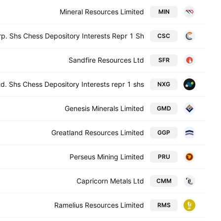
Mineral Resources Limited
MIN
. Shs Chess Depository Interests Repr 1 Sh
CSC
Sandfire Resources Ltd
SFR
. Shs Chess Depository Interests repr 1 shs
NXG
Genesis Minerals Limited
GMD
Greatland Resources Limited
GGP
Perseus Mining Limited
PRU
Capricorn Metals Ltd
CMM
Ramelius Resources Limited
RMS