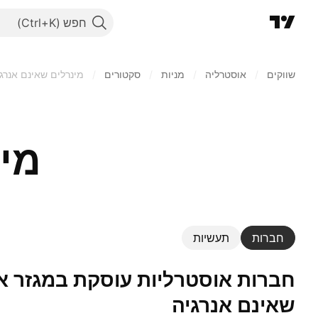
חפש
שווקים
/
‏אוסטרליה
/
מניות‏
/
סקטורים
/
מינרלים שאינם אנרג
מינ
חברות
תעשיות
חברות אוסטרליות עוסקת במגזר אחד: מינרלים
שאינם אנרגיה