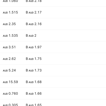
1.060
2.18 B
AUD
AUD
1.515
2.17 B
AUD
AUD
2.35
2.16 B
AUD
AUD
1.535
2 B
AUD
AUD
3.51
1.97 B
AUD
AUD
2.62
1.75 B
AUD
AUD
5.24
1.73 B
AUD
AUD
15.59
1.68 B
AUD
AUD
0.760
1.66 B
AUD
AUD
0.305
1.65 B
AUD
AUD