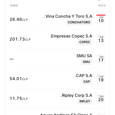
סימול
משוער
Vina Concha Y Toro S.A.
אוג׳
‪26.46‬
CLP
10
CONCHATORO
Empresas Copec S.A.
אוג׳
‪201.73‬
CLP
13
COPEC
SMU SA
אוג׳
—
17
SMU
CAP S.A.
אוג׳
‪54.01‬
CLP
19
CAP
Ripley Corp S.A.
אוג׳
‪11.75‬
CLP
20
RIPLEY