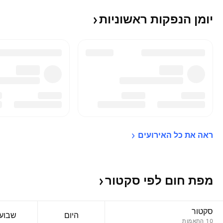
יומן הנפקות
ראשוניות
ראה את כל 
האירועים
מפת חום לפי
סקטור
סקטור
היום‏
שבוע 1‎
10 התאמות