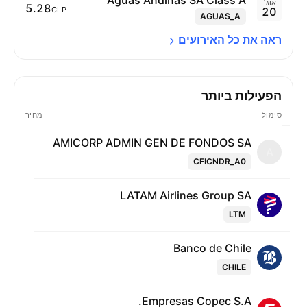
Aguas Andinas SA Class A
אוג׳
‪5.28‬
CLP
20
AGUAS_A
ראה את כל 
האירועים
הפעילות ביותר
סימול
מחיר
AMICORP ADMIN GEN DE FONDOS SA
A
CFICNDR_A0
LATAM Airlines Group SA
LTM
Banco de Chile
CHILE
Empresas Copec S.A.