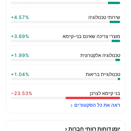
שירותי טכנולוגיה
‪+4.57%‬
מוצרי צריכה שאינם בני-קיימא
‪+3.69%‬
טכנולוגיה אלקטרונית
‪+1.99%‬
טכנולוגיית בריאות
‪+1.04%‬
בני קיימא לצרכן
‪−23.53%‬
ראה את כל 
הסקטורים
יומן דוחות רווחי חברות