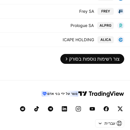
Frey SA
FREY
Prologue SA
ALPRG
ICAPE HOLDING
ALICA
צור רשימות נוספות בסורק
נוצר על ידי בני אדם
עברית