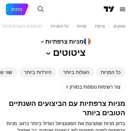
התחל
שווקים
/
צרפת
/
מניות‏
/
כל המניות
/
הביצועים הטובים ביותר
מניות
צרפתיות
ציטוטים
כל המניות
העולות ביותר
היורדות ביותר
שווי שו
צור רשימות נוספות בסורק
מניות צרפתיות עם הביצועים השנתיים
הטובים ביותר
בדוק מניות שמציגות את הפוטנציאל הגדול ביותר כרגע: מניות
צרפתיות למטה ממוינות לפי ביצועים שנתיים, כך שתוכל