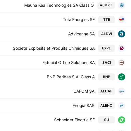
Mauna Kea Technologies SA Class O
ALMKT
TotalEnergies SE
TTE
Advicenne SA
ALDVI
Societe Explosifs et Produits Chimiques SA
EXPL
Fiducial Office Solutions SA
SACI
BNP Paribas S.A. Class A
BNP
CAFOM SA
ALCAF
Enogia SAS
ALENO
Schneider Electric SE
SU