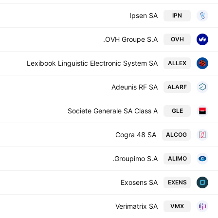
Ipsen SA
IPN
OVH Groupe S.A.
OVH
Lexibook Linguistic Electronic System SA
ALLEX
Adeunis RF SA
ALARF
Societe Generale SA Class A
GLE
Cogra 48 SA
ALCOG
Groupimo S.A.
ALIMO
Exosens SA
EXENS
Verimatrix SA
VMX