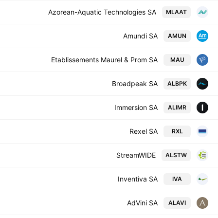
Azorean-Aquatic Technologies SA
MLAAT
Amundi SA
AMUN
Etablissements Maurel & Prom SA
MAU
Broadpeak SA
ALBPK
Immersion SA
ALIMR
Rexel SA
RXL
StreamWIDE
ALSTW
Inventiva SA
IVA
AdVini SA
ALAVI