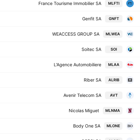
France Tourisme Immobilier SA
MLFTI
Genfit SA
GNFT
WEACCESS GROUP SA
MLWEA
Soitec SA
SOI
L'Agence Automobiliere
MLAA
Riber SA
ALRIB
Avenir Telecom SA
AVT
Nicolas Miguet
MLNMA
Body One SA
MLONE