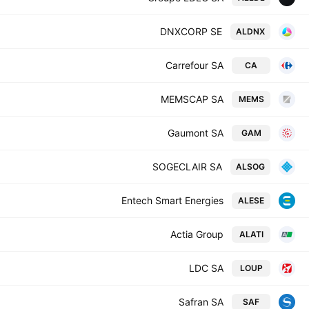
DNXCORP SE
ALDNX
Carrefour SA
CA
MEMSCAP SA
MEMS
Gaumont SA
GAM
SOGECLAIR SA
ALSOG
Entech Smart Energies
ALESE
Actia Group
ALATI
LDC SA
LOUP
Safran SA
SAF