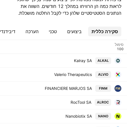
לראות כמה הן הרוויחו במהלך 12 חודשים. השווה את
הנתונים הסטטיסטיים שלהן כדי לקבל החלטה מושכלת.
סקירה כללית
ביצועים
טכני
הערכה
דיבידנדי
סימול
Kalray SA
ALKAL
Valerio Therapeutics
ALVIO
FINANCIERE MARJOS SA
FINM
RocTool SA
ALROC
Nanobiotix SA
NANO