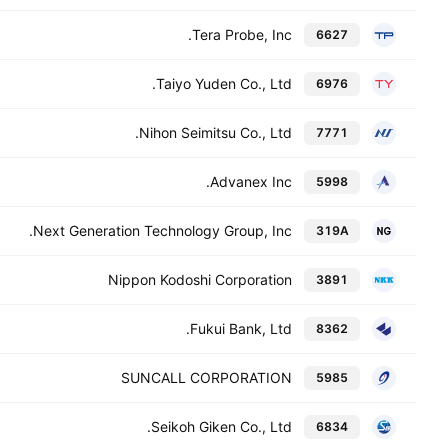
Tera Probe, Inc.
6627
Taiyo Yuden Co., Ltd.
6976
Nihon Seimitsu Co., Ltd.
7771
Advanex Inc.
5998
Next Generation Technology Group, Inc.
319A
Nippon Kodoshi Corporation
3891
Fukui Bank, Ltd.
8362
SUNCALL CORPORATION
5985
Seikoh Giken Co., Ltd.
6834