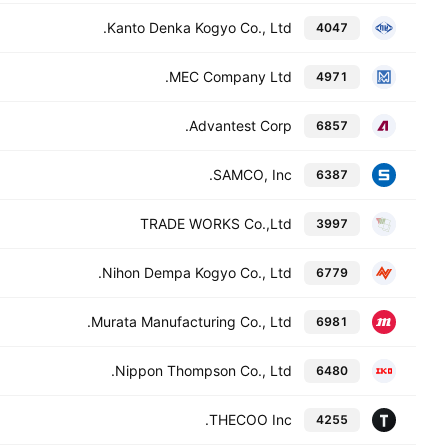
Kanto Denka Kogyo Co., Ltd.
4047
MEC Company Ltd.
4971
Advantest Corp.
6857
SAMCO, Inc.
6387
TRADE WORKS Co.,Ltd
3997
Nihon Dempa Kogyo Co., Ltd.
6779
Murata Manufacturing Co., Ltd.
6981
Nippon Thompson Co., Ltd.
6480
THECOO Inc.
4255