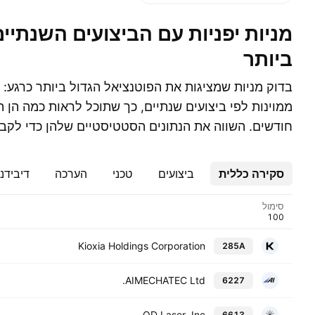
מניות יפניות עם הביצועים השנתיים הטובים
ביותר
בדוק מניות שמציגות את הפוטנציאל הגדול ביותר כרגע: מ
חודשים. השווה את הנתונים הסטטיסטיים שלהן כדי לק
סקירה כללית
ביצועים
טכני
הערכה
דיבידנ
סימול
Kioxia Holdings Corporation
285A
AIMECHATEC Ltd.
6227
QD Laser, Inc.
6613