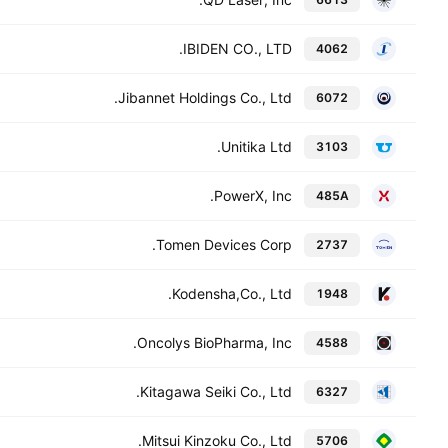
IBIDEN CO., LTD.
4062
Jibannet Holdings Co., Ltd.
6072
Unitika Ltd.
3103
PowerX, Inc.
485A
Tomen Devices Corp.
2737
Kodensha,Co., Ltd.
1948
Oncolys BioPharma, Inc.
4588
Kitagawa Seiki Co., Ltd.
6327
Mitsui Kinzoku Co., Ltd.
5706