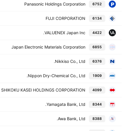
Panasonic Holdings Corporation
6752
FUJI CORPORATION
6134
VALUENEX Japan Inc.
4422
Japan Electronic Materials Corporation
6855
Nikkiso Co., Ltd.
6376
Nippon Dry-Chemical Co., Ltd.
1909
SHIKOKU KASEI HOLDINGS CORPORATION
4099
Yamagata Bank, Ltd.
8344
Awa Bank, Ltd.
8388