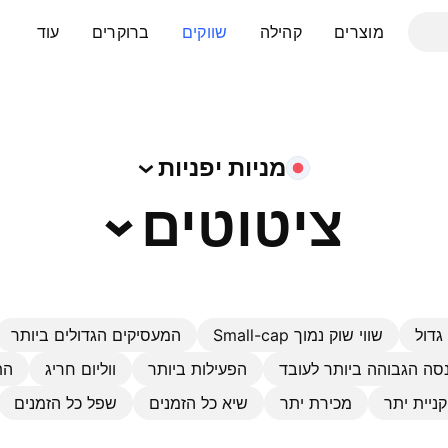
מוצרים
קהילה
שווקים
ברוקרים
עוד
מניות
יפניות
ציטוטים
גדול
שווי שוק נמוך Small-cap
המעסיקים הגדולים ביותר
סה הגבוהה ביותר לעובד
הפעילות ביותר
ווליום חריג
הת
קניית יתר
מכירת יתר
שיא כל הזמנים
שפל כל הזמנים