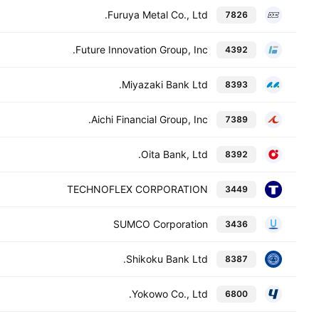
Furuya Metal Co., Ltd.
7826
Future Innovation Group, Inc.
4392
Miyazaki Bank Ltd.
8393
Aichi Financial Group, Inc.
7389
Oita Bank, Ltd.
8392
TECHNOFLEX CORPORATION
3449
SUMCO Corporation
3436
Shikoku Bank Ltd.
8387
Yokowo Co., Ltd.
6800