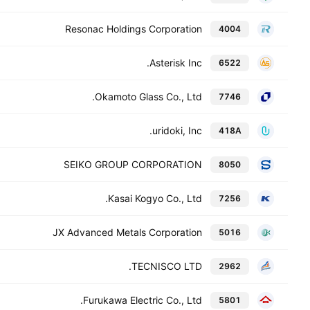
Resonac Holdings Corporation
4004
Asterisk Inc.
6522
Okamoto Glass Co., Ltd.
7746
uridoki, Inc.
418A
SEIKO GROUP CORPORATION
8050
Kasai Kogyo Co., Ltd.
7256
JX Advanced Metals Corporation
5016
TECNISCO LTD.
2962
Furukawa Electric Co., Ltd.
5801