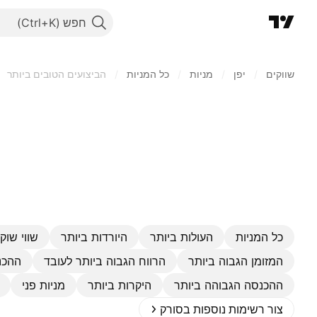
חפש
שווקים
/
יפן‏
/
מניות‏
/
כל המניות
/
הביצועים הטובים ביותר
כל המניות
העולות ביותר
היורדות ביותר
שווי שוק 
המזומן הגבוה ביותר
הרווח הגבוה ביותר לעובד
ההכנ
ההכנסה הגבוהה ביותר
היקרות ביותר
מניות פני
צור רשימות נוספות בסורק