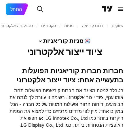
התחל
שווקים
/
דרום קוריאה
/
מניות‏
/
סקטורים
/
טכנולוגיה אלקטרוני
מניות
קוריאניות
ציוד ייצור אלקטרוני
חברות חברות קוריאניות הפועלות
בתעשייה אחת: ציוד ייצור אלקטרוני
הטבלה למטה מציגה את חברות קוריאניות הפועלות תחת
אותו ענף, ציוד ייצור אלקטרוני. רשימה זו עוזרת לך לנתח את
הביצועים, דוחות הרווח ופעילות המניות של כל חברה - הכל
במקום אחד. מיין לפי מדדים מרכזיים כדי למצוא את המניות
היקרות ביותר כמו LG Innotek Co., Ltd, או חפש את
האופציות הנסחרות ביותר, כמו LG Display Co., Ltd.