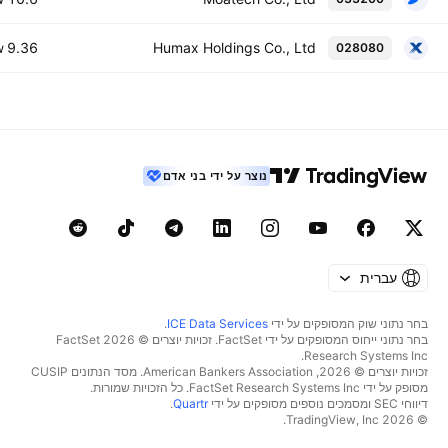
W
9.36 B
Humax Holdings Co., Ltd
028080
W
נוצר על ידי בני אדם
עברית
בחר נתוני שוק המסופקים על ידי
ICE Data Services
.
בחר נתוני ייחוס המסופקים על ידי FactSet. זכויות יוצרים © 2026 ‏FactSet
Research Systems Inc.‏
זכויות יוצרים © 2026, ‏American Bankers Association. מסד הנתונים CUSIP
מסופק על ידי FactSet Research Systems Inc. כל הזכויות שמורות.
דיווחי SEC ומסמכים נוספים מסופקים על ידי
Quartr
.
© 2026 ‏TradingView, Inc.‏