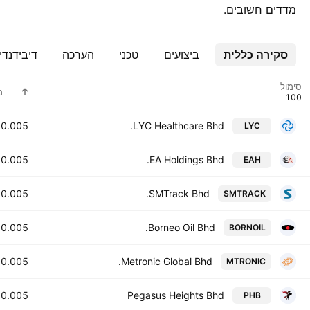
מדדים חשובים.
סקירה כללית
ביצועים
טכני
הערכה
דיבידנדי
סימול
מ
0.005
LYC Healthcare Bhd.
LYC
0.005
EA Holdings Bhd.
EAH
0.005
SMTrack Bhd.
SMTRACK
0.005
Borneo Oil Bhd.
BORNOIL
0.005
Metronic Global Bhd.
MTRONIC
0.005
Pegasus Heights Bhd
PHB