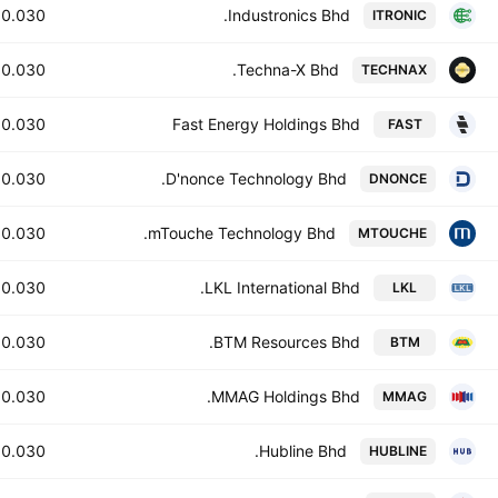
0.030
Industronics Bhd.
ITRONIC
0.030
Techna-X Bhd.
TECHNAX
0.030
Fast Energy Holdings Bhd
FAST
0.030
D'nonce Technology Bhd.
DNONCE
0.030
mTouche Technology Bhd.
MTOUCHE
0.030
LKL International Bhd.
LKL
0.030
BTM Resources Bhd.
BTM
0.030
MMAG Holdings Bhd.
MMAG
0.030
Hubline Bhd.
HUBLINE