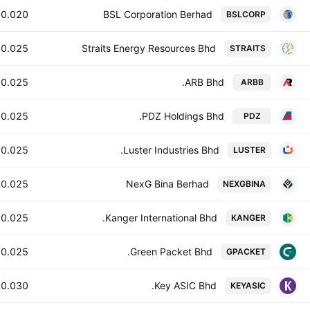
0.020
BSL Corporation Berhad
BSLCORP
0.025
Straits Energy Resources Bhd
STRAITS
0.025
ARB Bhd.
ARBB
0.025
PDZ Holdings Bhd.
PDZ
0.025
Luster Industries Bhd.
LUSTER
0.025
NexG Bina Berhad
NEXGBINA
0.025
Kanger International Bhd.
KANGER
0.025
Green Packet Bhd.
GPACKET
0.030
Key ASIC Bhd.
KEYASIC