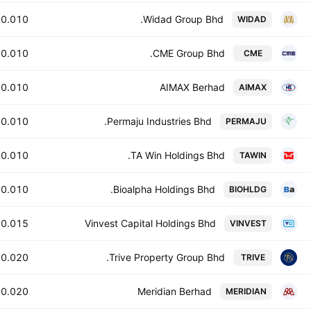
0.010
Widad Group Bhd.
WIDAD
0.010
CME Group Bhd.
CME
0.010
AIMAX Berhad
AIMAX
0.010
Permaju Industries Bhd.
PERMAJU
0.010
TA Win Holdings Bhd.
TAWIN
0.010
Bioalpha Holdings Bhd.
BIOHLDG
0.015
Vinvest Capital Holdings Bhd
VINVEST
0.020
Trive Property Group Bhd.
TRIVE
0.020
Meridian Berhad
MERIDIAN