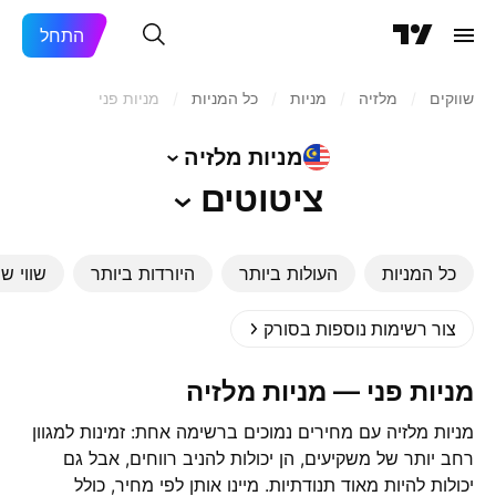
התחל
שווקים
/
מלזיה
/
מניות‏
/
כל המניות
/
מניות פני
מניות
מלזיה
ציטוטים
כל המניות
העולות ביותר
היורדות ביותר
שווי שו
צור רשימות נוספות בסורק
מניות פני — מניות מלזיה
‎מניות מלזיה‎ עם מחירים נמוכים ברשימה אחת: זמינות למגוון
רחב יותר של משקיעים, הן יכולות להניב רווחים, אבל גם
יכולות להיות מאוד תנודתיות. מיינו אותן לפי מחיר, כולל