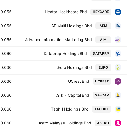
0.055
Hextar Healthcare Bhd
HEXCARE
0.055
AE Multi Holdings Bhd.
AEM
0.055
Advance Information Marketing Bhd.
AIM
0.060
Dataprep Holdings Bhd.
DATAPRP
0.060
Euro Holdings Bhd.
EURO
0.060
UCrest Bhd
UCREST
0.060
S & F Capital Bhd.
S&FCAP
0.060
Taghill Holdings Bhd
TAGHILL
0.060
Astro Malaysia Holdings Bhd.
ASTRO