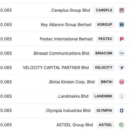
0.065
Careplus Group Bhd.
CAREPLS
0.065
Key Alliance Group Berhad
KGROUP
0.065
Pestec International Berhad
PESTEC
0.065
Binasat Communications Bhd.
BINACOM
0.065
VELOCITY CAPITAL PARTNER Bhd
VELOCITY
0.065
Bintai Kinden Corp. Bhd.
BINTAI
0.065
Landmarks Bhd.
LANDMRK
0.065
Olympia Industries Bhd.
OLYMPIA
0.065
ASTEEL Group Bhd
ASTEEL