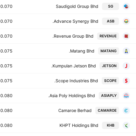
0.070
Saudigold Group Bhd
SG
0.070
Advance Synergy Bhd.
ASB
0.070
Revenue Group Bhd.
REVENUE
0.075
Matang Bhd.
MATANG
0.075
Kumpulan Jetson Bhd.
JETSON
0.075
Scope Industries Bhd.
SCOPE
0.080
Asia Poly Holdings Bhd.
ASIAPLY
0.080
Camaroe Berhad
CAMAROE
0.080
KHPT Holdings Bhd
KHB