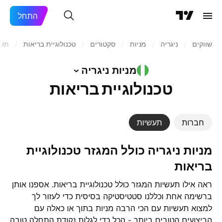
התחל
שווקים
/
ניגריה
/
מניות‏
/
סקטורים
/
טכנולוגיית בריאות
/
תעש
מניות
ניגריה
טכנולוגיית בריאות
חברות
תעשיות
מניות ניגריה כולל המגזר טכנולוגיית
בריאות
ראה אילו תעשיות המגזר כולל טכנולוגיית בריאות. אספנו אותן
ברשימה אחת וכללנו סטטיסטיקה בסיסית כדי לעזור לך
למצוא תעשיות עם הכי הרבה מניות בתוך או כאלה עם
הביצועים הטובים ביותר - הכל כדי לגלות נקודת התחלה טובה