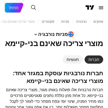
התחל
שווקים
/
נורבגיה
/
מניות‏
/
סקטורים
/
מוצרי צריכה שאינם בני-ק
מניות
נורבגיה
מוצרי צריכה שאינם בני-קיימא
חברות
תעשיות
חברות נורבגיות עוסקת במגזר אחד:
מוצרי צריכה שאינם בני-קיימא
חברות נורבגיות אלו פועלות באותו מגזר, מוצרי צריכה שאינם
בני-קיימא. כל אחת מהן כוללת נתונים סטטיסטיים מרכזיים
כמו מחיר המניה, שינוי יומי ונפח מסחר כדי לעזור לך לקבל
החלטות מסחר מושכלות יותר. בין אם אתה עוקב אחר ענקיות