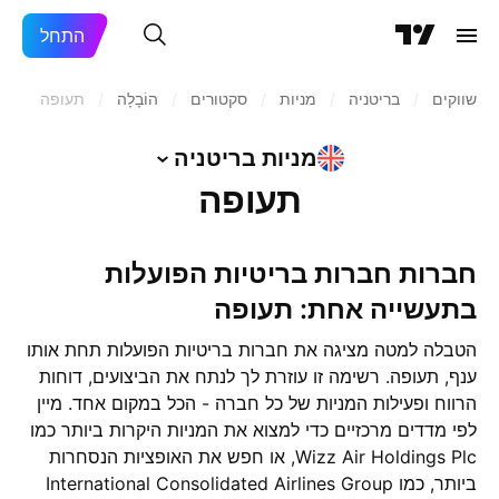
התחל
שווקים
/
בריטניה
/
מניות‏
/
סקטורים
/
הוֹבָלָה
/
תעופה
מניות
בריטניה
תעופה
חברות חברות בריטיות הפועלות
בתעשייה אחת: תעופה
הטבלה למטה מציגה את חברות בריטיות הפועלות תחת אותו
ענף, תעופה. רשימה זו עוזרת לך לנתח את הביצועים, דוחות
הרווח ופעילות המניות של כל חברה - הכל במקום אחד. מיין
לפי מדדים מרכזיים כדי למצוא את המניות היקרות ביותר כמו
Wizz Air Holdings Plc, או חפש את האופציות הנסחרות
ביותר, כמו International Consolidated Airlines Group