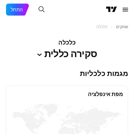
התחל
שווקים
/
כלכלה
כלכלה
סקירה
כללית
מגמות כלכליות
מפת אינפלציה