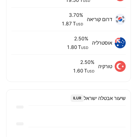
USD
3.70%
דרום קוריאה
‪1.87 T‬
USD
2.50%
‏אוסטרליה
‪1.80 T‬
USD
2.50%
טורקיה
‪1.60 T‬
USD
שיעור אבטלה ישראל
ILUR