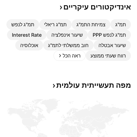
אינדיקטורים
עיקריים
תמ"ג
צמיחת התמ"ג
תמ"ג ריאלי
תמ"ג לנפש
תמ"ג לנפש PPP
שיעור אינפלציה
Interest Rate
שיעור אבטלה
חוב ממשלתי לתמ"ג
אוכלוסיה
רווח שעתי ממוצע
ראה הכל
מפה תעשייתית
עולמית