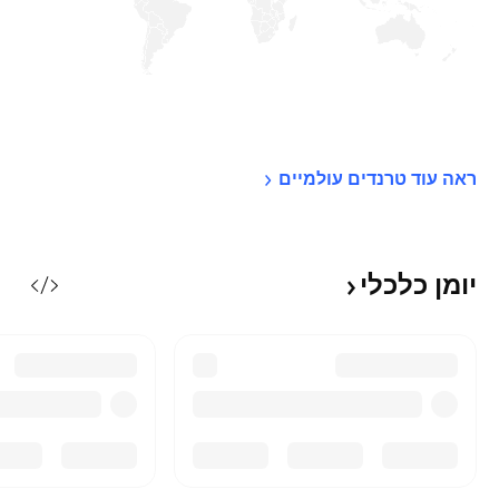
12
3
%
%
ראה עוד טרנדים 
עולמיים
יומן
כלכלי