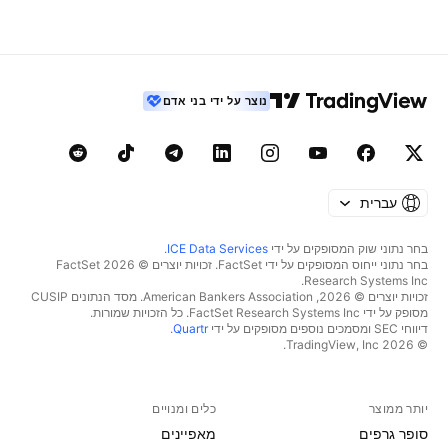
נוצר על ידי בני אדם
עברית
בחר נתוני שוק המסופקים על ידי
ICE Data Services
.
בחר נתוני ייחוס המסופקים על ידי FactSet. זכויות יוצרים © 2026 ‏FactSet
Research Systems Inc.‏
זכויות יוצרים © 2026, ‏American Bankers Association. מסד הנתונים CUSIP
מסופק על ידי FactSet Research Systems Inc. כל הזכויות שמורות.
דיווחי SEC ומסמכים נוספים מסופקים על ידי
Quartr
.
© 2026 ‏TradingView, Inc.‏
יותר ממוצר
כלים ומנויים
סופר גרפים
מאפיינים