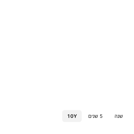
שנה
5 שנים
10Y