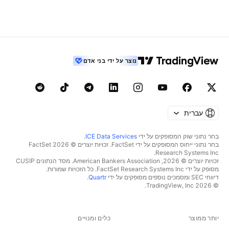
נוצר על ידי בני אדם
עברית
בחר נתוני שוק המסופקים על ידי
ICE Data Services
.
בחר נתוני ייחוס המסופקים על ידי FactSet. זכויות יוצרים © 2026 ‏FactSet
Research Systems Inc.‏
זכויות יוצרים © 2026, ‏American Bankers Association. מסד הנתונים CUSIP
מסופק על ידי FactSet Research Systems Inc. כל הזכויות שמורות.
דיווחי SEC ומסמכים נוספים מסופקים על ידי
Quartr
.
© 2026 ‏TradingView, Inc.‏
יותר ממוצר
כלים ומנויים