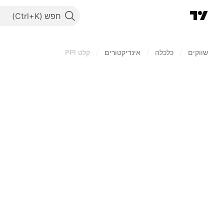
חפש
שווקים
/
כלכלה
/
אינדיקטורים
/
קלט PPI