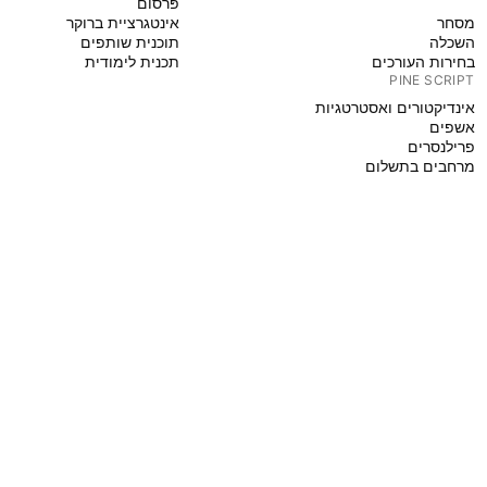
פּרסום
מסחר
אינטגרציית ברוקר
השכלה
תוכנית שותפים
בחירות העורכים
תכנית לימודית
PINE SCRIPT
אינדיקטורים ואסטרטגיות
אשפים
פרילנסרים
מרחבים בתשלום