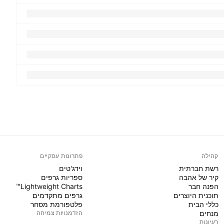
קהילה
פתרונות עסקיים
רשת חברתית
וידג'טים
קיר של אהבה
ספריות גרפים
הפנה חבר
Lightweight Charts™
תוכנית היוצרים
גרפים מתקדמים
כללי הבית
פלטפורמת מסחר
מנחים
הזדמנויות צמיחה
רעיונות