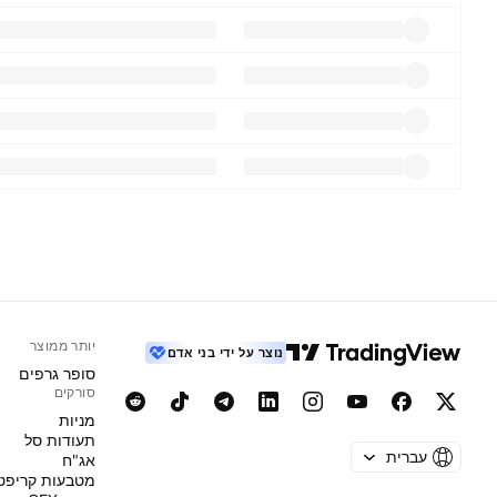
יותר ממוצר
נוצר על ידי בני אדם
סופר גרפים
סורקים
מניות‏
תעודות סל
עברית
אג"ח
מטבעות קריפט