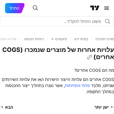
התחל
מרכז תמיכה
/
בסיס ידע
/
פיננסים
/
דוחות הכנסה
/
עלויות אחרות ש
עלויות אחרות של מוצרים שנמכרו (COGS
אחרים)
מה הם COGS אחרים?
COGS אחרים הם עלויות הייצור הישירות ו/או את עלויות השירותים
שניתנו, מלבד
פחת והפחתות
, אשר נוצרו בתהליך ייצור ההכנסות
במהלך התקופה.
ישן יותר
הבא