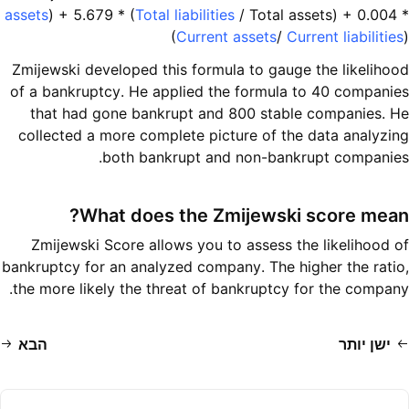
assets
) + 5.679 * (
Total liabilities
/ Total assets) + 0.004 *
(
Current assets
/
Current liabilities
)
Zmijewski developed this formula to gauge the likelihood
of a bankruptcy. He applied the formula to 40 companies
that had gone bankrupt and 800 stable companies. He
collected a more complete picture of the data analyzing
both bankrupt and non-bankrupt companies.
What does the Zmijewski score mean?
Zmijewski Score allows you to assess the likelihood of
bankruptcy for an analyzed company. The higher the ratio,
the more likely the threat of bankruptcy for the company.
ישן יותר
הבא