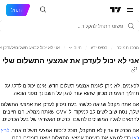
התחל
מרכז תמיכה
/
בסיס ידע
/
חיוב
/
אני לא יכול לבצע תשלום/לעדכן 
אני לא יכול לעדכן את אמצעי התשלום שלי
לפעמים, לא ניתן לאמת אמצעי תשלום חדש. איננו יכולים לדלג על
תהליך האימות מכיוון שהוא עוזר להגן על חשבונך מפני הונאה.
אם אתה מקבל שגיאה כלשהי בעת ניסיון לעדכן את אמצעי התשלום
שלך, נסה שוב לשים לב למיקוד ול-CVV שאתה ממלא. הם חייבים
להתאים לאלה המשויכים לחשבון כרטיס האשראי של בעל הכרטיס.
אם הכרטיס עדיין לא מתקבל, תוכל לנסות אמצעי תשלום אחר.
לחץ
כאן
כדי למצוא את רשימת אמצעי התשלום שאנו תומכים בהם.