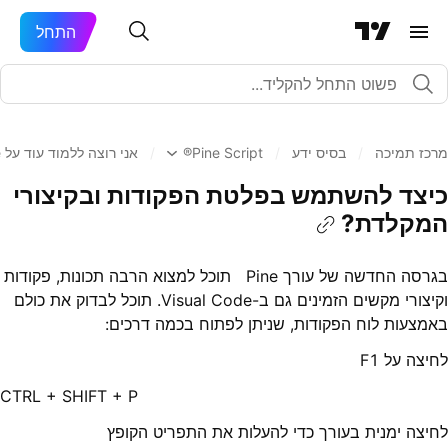
התחל
מרכז תמיכה
/
בסיס ידע
/
Pine Script®
/
אני רוצה ללמוד עוד על Pine עורך
כיצד להשתמש בפלטת הפקודות ובקיצורי
המקלדת?
בגרסה החדשה של עורך Pine תוכל למצוא הרבה תכונות, פקודות
וקיצורי מקשים הזמינים גם ב-Visual Code. תוכל לבדוק את כולם
באמצעות לוח הפקודות, שניתן לפתוח בכמה דרכים:
לחיצה על F1
CTRL + SHIFT + P
לחיצה ימנית בעורך כדי להעלות את התפריט הקופץ