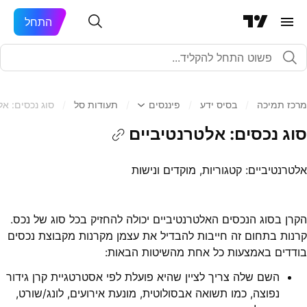
התחל
מרכז תמיכה
/
בסיס ידע
/
פיננסים
/
תעודות סל
/
סוג נכסים: אל
סוג נכסים: אלטרנטיביים
אלטרנטיביים: קטגוריות, מוקדים ונישות
הקרן בסוג הנכסים האלטרנטיביים יכולה להחזיק בכל סוג של נכס.
קרנות בתחום זה חייבות להבדיל את עצמן מקרנות מקבוצת נכסים
בודדים באמצעות כל אחת מהשיטות הבאות:
השם שלה צריך לציין שהיא פועלת לפי אסטרטגיית קרן גידור
נפוצה, כמו תשואה אבסולוטית, מונעת אירועים, לונג/שורט,