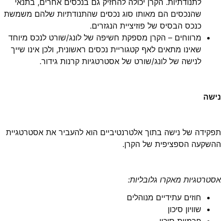
לתנודתיות. הקרן יכולה להחזיק גם בנכסים אחרים, בתנאי
שהנכסים הם מאותו סוג נכסים שהתנודתיות שלהם משמשת
כנכס הבסיס של פוזיציית הנגזרים.
מרווחים – הקרן מספקת חשיפה של לונג/שורט לנכס מיוחד
שאינו מתאים לאף קטגוריית נכסים ראשונית, ולכן אינו שייך
לנישה של לונג/שורט של אסטרטגיות קרנות גידור.
נישה
תפקידה של נישה בתוך אלטרנטיביים הוא להעביר את אסטרטגיית
ההשקעה הספציפית של הקרן.
אסטרטגיות מאקרו גלובליות:
חוזים עתידיים מנוהלים
שוויון סיכון