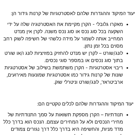
יעוד
המיקוד
וההגדרות שלהם לאסטרטגיות של קרנות גידור הן:
מאקרו גלובלי - הקרן מקיימת את האסטרטגיה שלה על ידי
השקעה בכל סוג נכס או סוג נכס משנה. לקרן אין מנדט
המחייב אותה לשמור על מידה כלשהי של חשיפה לשוק רחב
מסוים בכל זמן נתון.
לונג/שורט – לקרן יש מנדט להחזיק בפוזיציות לונג ו/או שורט
בתוך סוג נכסים או במספר סוגי נכסים.
ריבוי אסטרטגיות - הקרן משתמשת בשילוב של אסטרטגיות
שונות של קרנות גידור כמו אסטרטגיות שמונעות מאירועים,
ארביטראז', לונג/שורט וניטרלי שוק.
יעוד המיקוד וההגדרות שלהם לכלים טקטיים הם:
תנודתיות – הקרן מספקת תשואות על סמך התנודתיות של
מחירי הנכסים ולא על המחירים עצמם. הנכס הוא בדרך כלל
מדד מניות, והחשיפה היא בדרך כלל דרך נגזרים צמודים