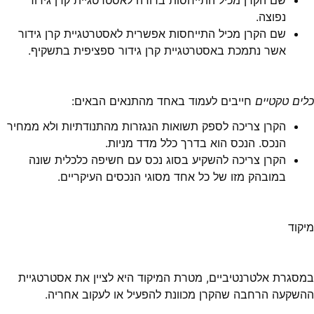
שם הקרן מכיל התייחסות ברורה לאסטרטגיית קרן גידור
נפוצה.
שם הקרן מכיל התייחסות אפשרית לאסטרטגיית קרן גידור
אשר נתמכת באסטרטגיית קרן גידור ספציפית בתשקיף.
כלים טקטיים
חייבים לעמוד באחד מהתנאים הבאים:
הקרן צריכה לספק תשואות הנגזרות מהתנודתיות ולא ממחיר
הנכס. הנכס הוא בדרך כלל מדד מניות.
הקרן צריכה להשקיע בסוג נכס עם חשיפה כלכלית שונה
במובהק מזו של כל אחד מסוגי הנכסים העיקריים.
מיקוד
במסגרת אלטרנטיביים, מטרת המיקוד היא לציין את אסטרטגיית
ההשקעה הרחבה שהקרן מכוונת להפעיל או לעקוב אחריה.