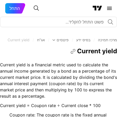
התחל
מרכז תמיכה
/
בסיס ידע
/
פיננסים
/
אג"ח
/
Current yield
Current yield
Current yield is a financial metric used to calculate the
annual income generated by a bond as a percentage of its
current market price. It is calculated by dividing the bond's
annual interest payment (coupon rate) by its current
market price and then multiplying by 100 to express the
result as a percentage.
Current yield = Coupon rate ÷ Current close * 100
Coupon rate: The coupon rate is the fixed annual