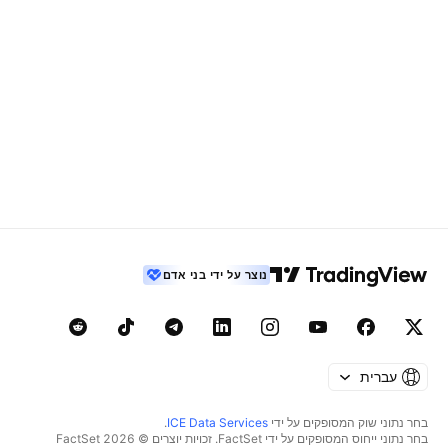
נוצר על ידי בני אדם
עברית
בחר נתוני שוק המסופקים על ידי
ICE Data Services
.
בחר נתוני ייחוס המסופקים על ידי FactSet. זכויות יוצרים © 2026 ‏FactSet