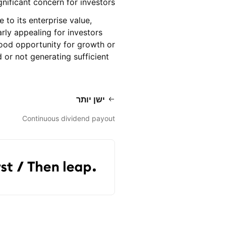
nificant concern for investors.
 to its enterprise value,
rly appealing for investors
good opportunity for growth or
 or not generating sufficient
ישן יותר
Continuous dividend payout