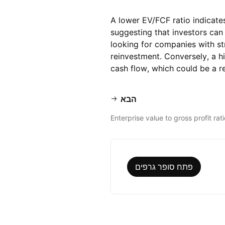
A lower EV/FCF ratio indicates
suggesting that investors can 
looking for companies with st
reinvestment. Conversely, a h
cash flow, which could be a re
הבא
Enterprise value to gross profit rati
פתח סופר גרפים