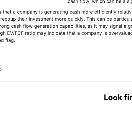
cash flow, which can be a sig
 that a company is generating cash more efficiently relative
recoup their investment more quickly. This can be particula
rong cash flow generation capabilities, as it may signal a 
igh EV/FCF ratio may indicate that a company is overvalued
d flag.
o