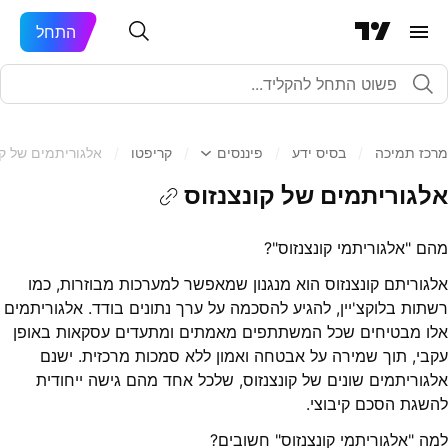
התחל
מרכז תמיכה
/
בסיס ידע
/
פיננסים
/
קריפטו
/
אלגוריתמים של קו
אלגוריתמים של קונצנזוס
מהם "אלגוריתמי קונצנזוס"?
אלגוריתם קונצנזוס הוא מנגנון שמאפשר למערכות מבוזרות, כמו
רשתות בלוקצ'יין, להגיע להסכמה על ערך נתונים בודד. אלגוריתמים
אלו מבטיחים שכל המשתתפים מאמתים ומתעדים עסקאות באופן
עקבי, תוך שמירה על אבטחה ואמון ללא סמכות מרכזית. ישנם
אלגוריתמים שונים של קונצנזוס, שלכל אחד מהם גישה ייחודית
להשגת הסכם קיבוצי.
למה "אלגוריתמי קונצנזוס" חשובים?