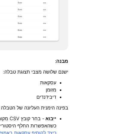
מבנה
:
ישנם שלושה מצבי תצוגת טבלה:
עסקאות
מזומן
דיבידנדים
בפינה הימנית העליונה של הטבלה 
ייבוא
- בחר קובץ CSV מקומי כדי להעלות היסטוריית עסקאות. כברירת מחדל, העסקאות הממוזגות עם העסקאות קיימות.
כשהאפשרות החלף היסטוריית
כיצד להוסיף עסקאות באמצעו