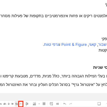
מנטים ריקים או פחות אינפורמטיביים בתקופות של פעילות מסחר נמ
קי
שבור
,
קאגי
,
Point & Figure
ו
גרפי טווח
.
קטות
י שניות
 בעלי הנזילות הגבוהה ביותר, כולל מניות, מדדים, מטבעות קריפטו וח
ץ על "אינטרוול גרף" בסרגל הכלים העליון ובחר את האינטרוול המ