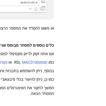
או פשוט להקליד את המספר הרצוי
כלים נוספים למסחר מבוסס שניו
אם אתה זקוק לדיוק מקסימלי למסחר
כמו
סטוקסטי
MACD
RSI,
או
נקודו
בנוסף, ניתן להשתמש בתבניות אינד
כמו כן, ניתן להיעזר בכלי פיבונאצ
המשך לחקור את האינטרוולים המותא
המסחר הבאה.