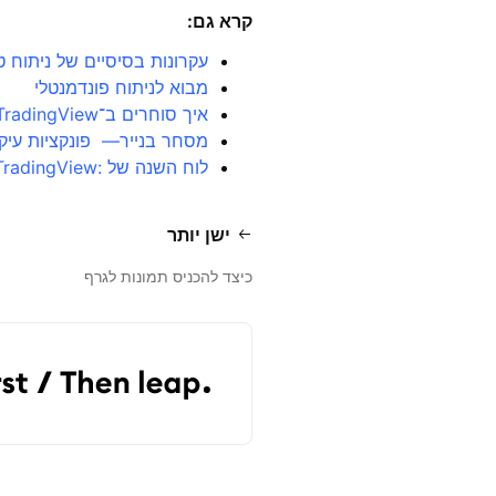
קרא גם
:
עקרונות בסיסיים של ניתוח ט
מבוא לניתוח פונדמנטלי
איך סוחרים ב־TradingView
מסחר בנייר— פונקציות עיקר
לוח השנה של :TradingView אירועים כלכליים ותאגידיים חשובים
ישן יותר
כיצד להכניס תמונות לגרף