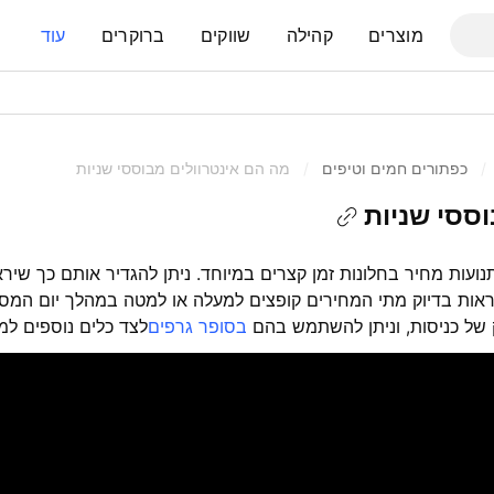
מוצרים
קהילה
שווקים
ברוקרים
עוד
/
כפתורים חמים וטיפים
/
מה הם אינטרוולים מבוססי שניות
ססי שניות
נועות מחיר בחלונות זמן קצרים במיוחד. ניתן להגדיר אותם כך שירא
ות בדיוק מתי המחירים קופצים למעלה או למטה במהלך יום המסחר
 של כניסות, וניתן להשתמש בהם
בסופר גרפים
לצד כלים נוספים למ