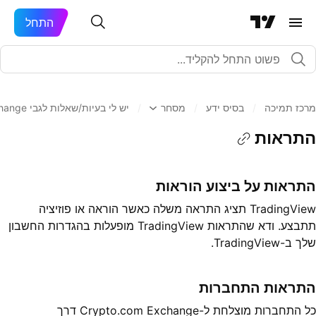
התחל
מרכז תמיכה
/
בסיס ידע
/
מסחר
/
יש לי בעיות/שאלות לגבי Crypto.com Exchange
התראות
התראות על ביצוע הוראות
TradingView תציג התראה משלה כאשר הוראה או פוזיציה
תתבצע. ודא שהתראות TradingView מופעלות בהגדרות החשבון
שלך ב-TradingView.
התראות התחברות
כל התחברות מוצלחת ל-Crypto.com Exchange דרך