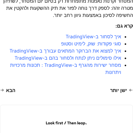
המסחר וקרנות נאמנות מתומחרות רק בסיום יום המסחר, לשתיהן
מטרה זהה: לספק דרך נוחה לפזר את תיק ההשקעות ולהקטין את
החשיפה לסיכון באמצעות גיוון רחב יותר.
קרא גם
:
איך לסחור ב-TradingView
סוגי פקודות: שוק, לימיט וסטופ
איך למצוא את הברוקר המתאים עבורך ב-TradingView
אילו סימולים ניתן לנתח ולסחור בהם ב-TradingView
מסחר ישירות מהגרף ב-TradingView : תכונות מרכזיות
ויתרונות
ישן יותר
הבא