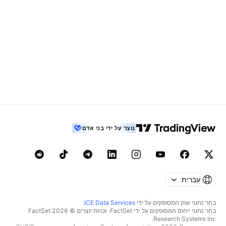
נוצר על ידי בני אדם
עברית
בחר נתוני שוק המסופקים על ידי
ICE Data Services
.
בחר נתוני ייחוס המסופקים על ידי FactSet. זכויות יוצרים © 2026 ‏FactSet
Research Systems Inc.‏