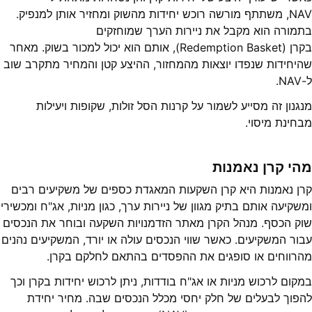
NAV, משתתף מורשה רוכש יחידות מהשוק ומחזיר אותן למנפיק.
בתמורה הוא מקבל את ניירות הערך שמוחזקים
בקרן (Redemption Basket), אותם הוא יכול למכור בשוק. מאחר
שהיחידות שנפדו יוצאות מהמחזור, ההיצע קטן והמחיר מתקרב שוב
ל-NAV.
מנגנון זה מסייע לשמור על קרנות הסל זולות, שקופות ויעילות
מבחינת מיסוי.
מהי קרן נאמנות
קרן נאמנות היא קרן השקעות המאגדת כספים של משקיעים רבים
ומשקיעה אותם בתיק מגוון של ניירות ערך, כגון מניות, אג"ח ומכשירי
שוק הכסף. מנהל הקרן מאתר הזדמנויות השקעה ובוחר את הנכסים
עבור המשקיעים. כאשר שווי הנכסים עולה או יורד, המשקיעים נהנים
מהרווחים או סופגים את ההפסדים בהתאם לחלקם בקרן.
במקום לרכוש מניות או אג"ח בודדות, ניתן לרכוש יחידות בקרן וכך
להפוך לבעלים של חלק יחסי מכלל הנכסים שבה. מחיר יחידת