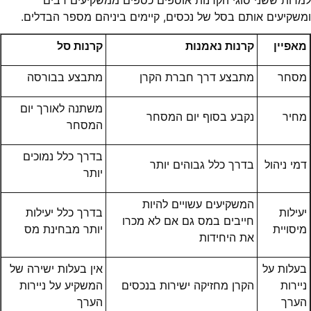
למרות ששני סוגי הקרנות אוספים כספים ממשקיעים רבים
ומשקיעים אותם בסל של נכסים, קיימים ביניהם מספר הבדלים.
מאפיין
קרנות נאמנות
קרנות סל
מסחר
מתבצע דרך חברת הקרן
מתבצע בבורסה
משתנה לאורך יום
מחיר
נקבע בסוף יום המסחר
המסחר
בדרך כלל נמוכים
דמי ניהול
בדרך כלל גבוהים יותר
יותר
המשקיעים עשויים להיות
יעילות
בדרך כלל יעילות
חייבים במס גם אם לא מכרו
מיסויית
יותר מבחינת מס
את היחידות
בעלות על
אין בעלות ישירה של
ניירות
הקרן מחזיקה ישירות בנכסים
המשקיע על ניירות
הערך
הערך