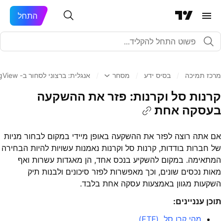
התחל
מרכז תמיכה
/
בסיס ידע
/
מסחר
/
אנגלית: ברצוני לסחור ב- TradingView. מהם היסודות?
קרנות סל וקרנות: פזר את ההשקעה
בעסקה אחת
אם אתה רוצה לפזר את ההשקעה באופן מיידי במקום לבחור מניות
של חברות בודדות, קרנות סל וקרנות נאמנות עשויות להיות הבחירה
המתאימה. במקום להשקיע בנכס אחד, הן מאגדות עשרות ואף
מאות נכסים שונים, וכך מאפשרות לפזר סיכונים ולבנות תיק
השקעות מגוון באמצעות עסקה אחת בלבד.
תוכן ענניינים:
מהי קרן סל (ETF)