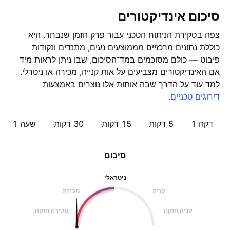
סיכום אינדיקטורים
צפה בסקירת הניתוח הטכני עבור פרק הזמן שנבחר. היא
כוללת נתונים מרכזיים מממוצעים נעים, מתנדים ונקודות
פיבוט — כולם מסוכמים במד־הסיכום, שבו ניתן לראות מיד
אם האינדיקטורים מצביעים על אות קנייה, מכירה או ניטרלי.
למד עוד על הדרך שבה אותות אלו נוצרים באמצעות
דירוגים טכניים
.
דקה 1
5 דקות
15 דקות
30 דקות
שעה ‎1‎
סיכום
ניטראלי
קניה
מכירה
קניה חזקה
מכירה חזקה