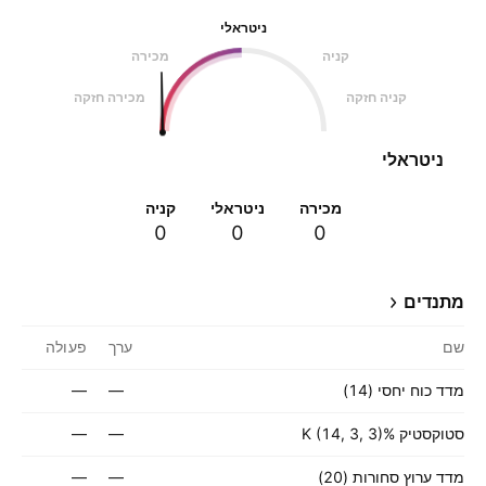
ניטראלי
קניה
מכירה
קניה חזקה
מכירה חזקה
ניטראלי
מכירה
ניטראלי
קניה
0
0
0
מתנדים
שם
ערך
פעולה
מדד כוח יחסי (14)
—
—
סטוקסטיק %K (14, 3, 3)
—
—
מדד ערוץ סחורות (20)
—
—