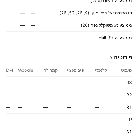
ממוצע נע פשוט (200)
—
—
קו הבסיס של איצ'ימוקו (9, 26, 52, 26)
—
—
ממוצע נע משוקלל נפח (20)
—
—
ממוצע נע Hull (9)
—
—
פיבוטים
פיבוט
קלַאסִי
פיבונאצ'י
קמרילה
Woodie
DM
—
—
—
—
—
R3
—
—
—
—
—
R2
—
—
—
—
—
R1
—
—
—
—
—
P
—
—
—
—
—
S1