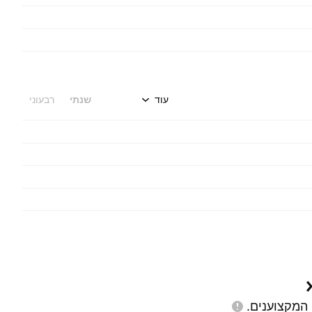
עוד
שנתי
רבעוני
המקצוענים.