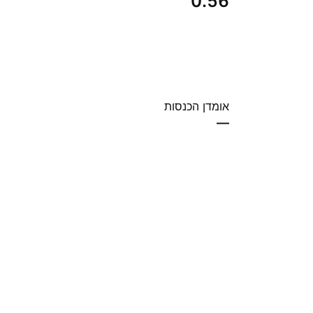
0.56
אומדן הכנסות
—