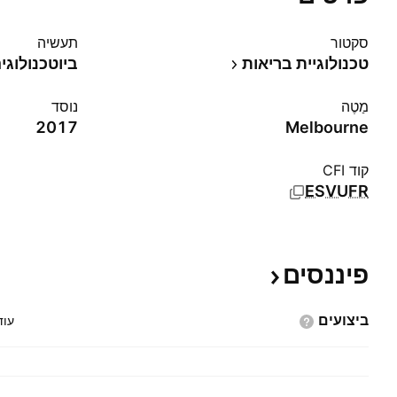
סקטור
תעשיה
טכנולוגיית בריאות
ביוטכנולוגי
מַטֶה
נוסד
2017
Melbourne
קוד CFI
ESVUFR
פיננסים
ביצועים
עוד