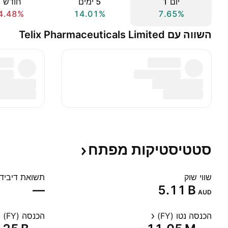
יום ‎1‎
‎5‎ ימים
חודש ‎1‎
4.48%
14.01%
7.65%
השווה עם Telix Pharmaceuticals Limited
סטטיסטיקות
מפתח
שווי שוק
תשואת דיבידנד
—
‪5.11 B‬
AUD
הכנסה נטו (FY)
הכנסה (FY)