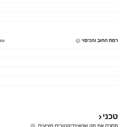
רמת החוב
והכיסוי
עוד
טכני
מסכם את מה שהאינדיקטורים
מציעים.