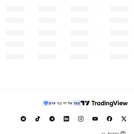
נוצר על ידי בני אדם
עברית