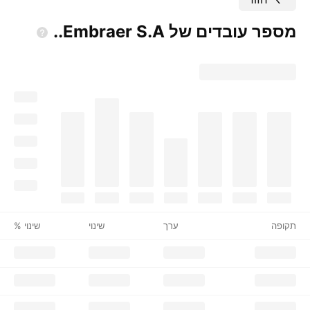
מספר עובדים של Embraer
S.A..
תקופה
ערך
שינוי
שינוי %