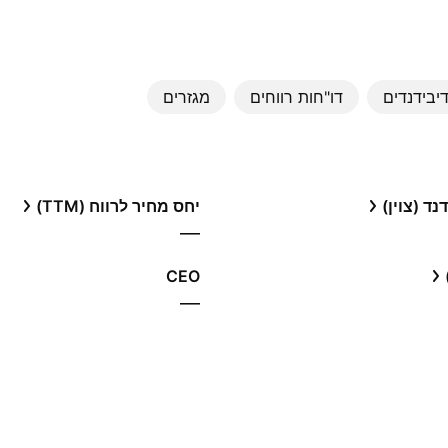
יבידנדים
דו"חות רווחים
מגזרים
ד (צוין)
יחס מחיר לרווח (TTM)
—
CEO
—