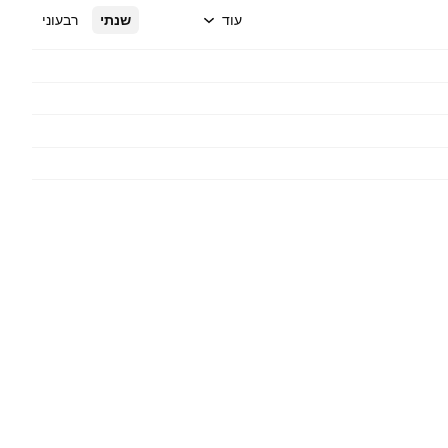
עוד
שנתי
רבעוני