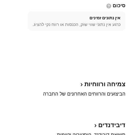
סיכום
אין נתונים זמינים
כרגע אין נתוני שווי שוק, הכנסות או רווח נקי להציג.
צמיחה
ורווחיות
הביצועים והרווחים האחרונים של החברה
דיבידנדים
תשואת דיבידנד, היסטוריה וקיימות