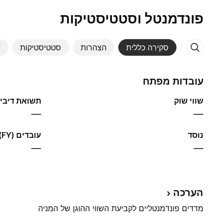
פונדמנטל וסטטיסטיקות
סקירה כללית
הצהרות
סטטיסטיקות
ד
עובדות מפתח
שווי שוק
תשואת דיבידנ
—
—
נוסד
עובדים (FY)
—
—
הערכה
מדדים פונדמנטליים לקביעת השווי ההוגן של המניה