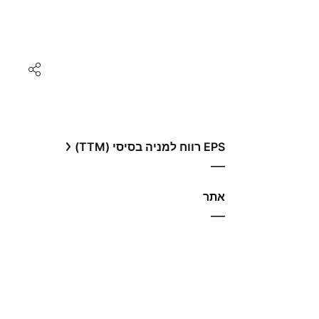
EPS רווח למניה בסיסי (TTM)
—
אתר‏
—