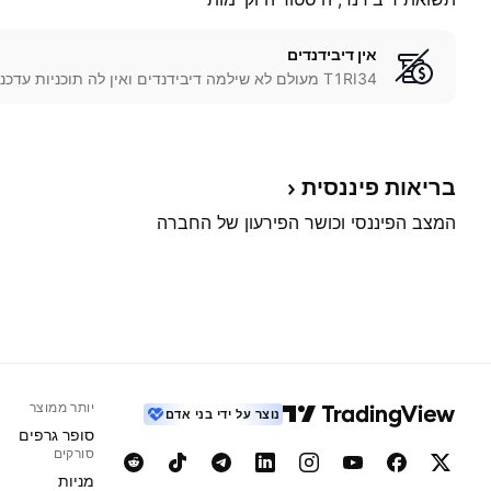
אין דיבידנדים
T1RI34 מעולם לא שילמה דיבידנדים ואין לה תוכניות עדכניות לעשות זאת.
בריאות
פיננסית
המצב הפיננסי וכושר הפירעון של החברה
יותר ממוצר
נוצר על ידי בני אדם
סופר גרפים
סורקים
מניות‏