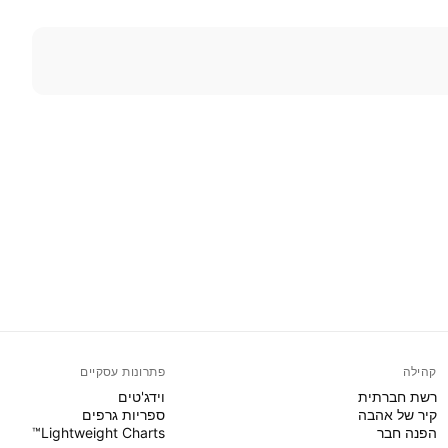
קהילה
פתרונות עסקיים
רשת חברתית
וידג'טים
קיר של אהבה
ספריות גרפים
הפנה חבר
Lightweight Charts™