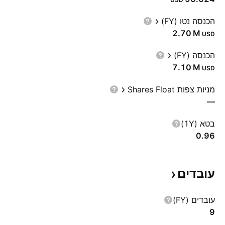
הכנסה נטו (FY)
‪2.70 M‬
USD
הכנסה (FY)
‪7.10 M‬
USD
מניות צפות Shares Float
—
בטא (1Y)
0.96
עובדים
עובדים (FY)
9