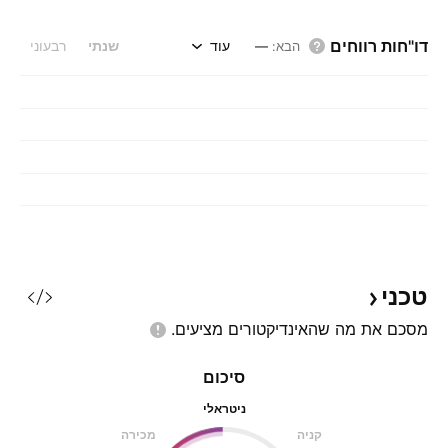
דו"חות רווחים
עוד
שנתי
רבעוני
הבא
:
—
טכני
מסכם את מה שהאינדיקטורים
מציעים.
סיכום
ניטראלי
קניה
מכירה