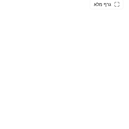
גרף מלא