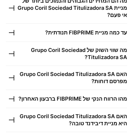
מה הם המחירים הגבוהים והנמוכים ביותר של
מניית
Grupo Coril Sociedad Titulizadora SA
אי פעם?
עד כמה מניית
FIBPRIME
תנודתית?
מה שווי השוק של
Grupo Coril Sociedad
?
Titulizadora SA
האם
Grupo Coril Sociedad Titulizadora SA
מפרסם דוחות?
מהו הרווח הנקי של
FIBPRIME
ברבעון האחרון?
האם
Grupo Coril Sociedad Titulizadora SA
היא מניית דיבידנד טובה?