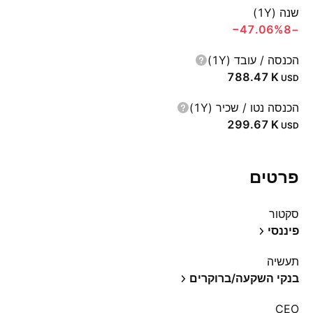
שנה (1Y)
‪−47.06%‬
−8
הכנסה / עובד (1Y)
‪788.47 K‬
USD
הכנסה נטו / שכיר (1Y)
‪299.67 K‬
USD
פרטים
סקטור
פיננסי
תעשיה
בנקי השקעה/ברוקרים
CEO