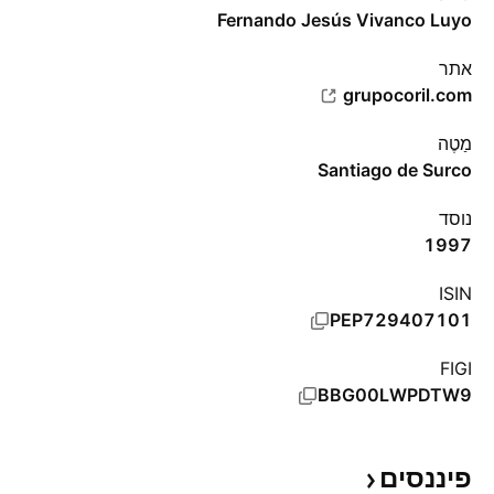
Fernando Jesús Vivanco Luyo
אתר‏
grupocoril.com
מַטֶה
Santiago de Surco
נוסד
1997
ISIN
PEP729407101
FIGI
BBG00LWPDTW9
פיננסים