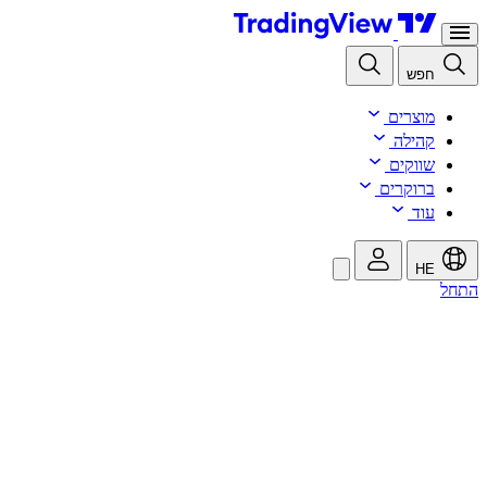
חפש
מוצרים
קהילה
שווקים
ברוקרים
עוד
HE
התחל