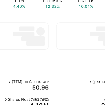
‎6‎ חודשים
שנה עד היום
שנה ‎1‎
4.40%
12.32%
10.01%
 (צוין)
יחס מחיר לרווח (TTM)
50.96
מניות צפות Shares Float