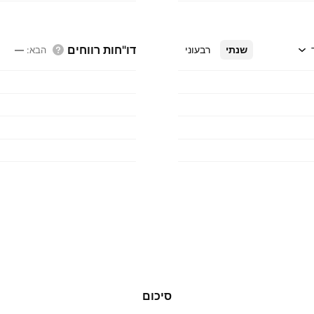
דו"חות רווחים
שנתי
רבעוני
הבא
:
—
סיכום