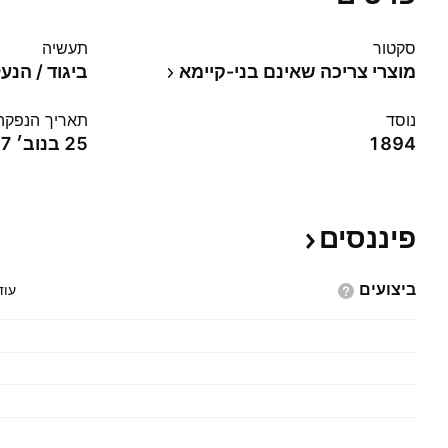
סקטור
תעשיה
מוצרי צריכה שאינם בני-קיימא
ביגוד / הנע
נוסד
תאריך הנפקה
1894
25 בנוב׳ 2007
פיננסים
ביצועים
עוד