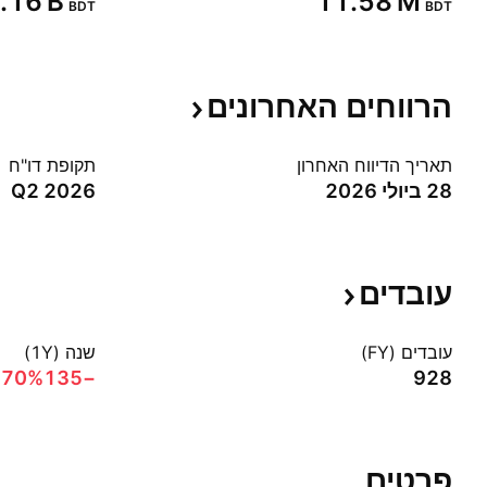
9.16 B‬
‪11.58 M‬
BDT
BDT
הרווחים
האחרונים
תאריך הדיווח האחרון
תקופת דו"ח
28 ביולי 2026
Q2 2026
עובדים
עובדים (FY)
שנה (1Y)
.70%‬
−135
928
פרטים