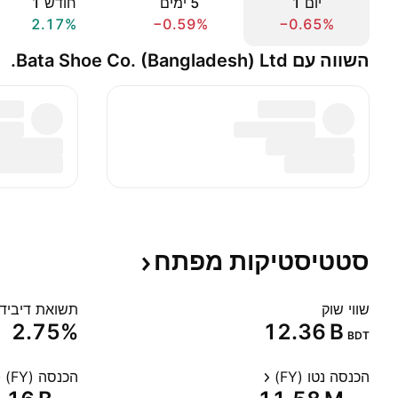
יום ‎1‎
‎5‎ ימים
חודש ‎1‎
2.17%
−0.59%
−0.65%
השווה עם Bata Shoe Co. (Bangladesh) Ltd.
סטטיסטיקות
מפתח
שווי שוק
תשואת דיבידנד
2.75%
‪12.36 B‬
BDT
הכנסה נטו (FY)
הכנסה (FY)