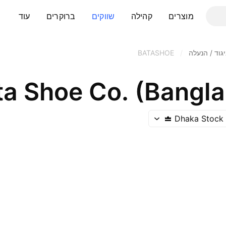
מוצרים
קהילה
שווקים
ברוקרים
עוד
גוד / הנעלה
/
BATASHOE
ta Shoe Co. (Bangla
Dhaka Stock