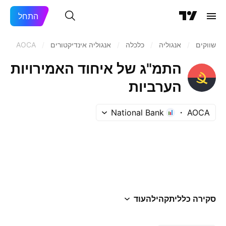
התחל
שווקים
/
אנגוליה
/
כלכלה
/
אנגוליה אינדיקטורים
/
AOCA
התמ"ג של איחוד האמירויות
הערביות
National Bank
AOCA
סקירה כללית
קהילה
עוד