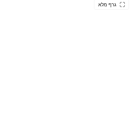
גרף מלא