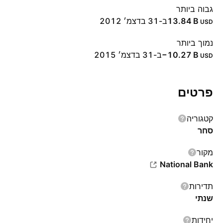
גבוה ביותר
‪13.84 B‬
ב-31 בדצמ׳ 2012
USD
נמוך ביותר
‪−10.27 B‬
ב-31 בדצמ׳ 2015
USD
פרטים
קטגוריה
סחר
מקור
National Bank
תדירות
שנתי
יחידות