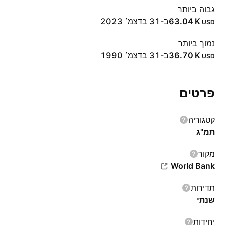
גבוה ביותר
‪63.04 K‬
ב-31 בדצמ׳ 2023
USD
נמוך ביותר
‪36.70 K‬
ב-31 בדצמ׳ 1990
USD
פרטים
קטגוריה
תמ"ג
מקור
World Bank
תדירות
שנתי
יחידות