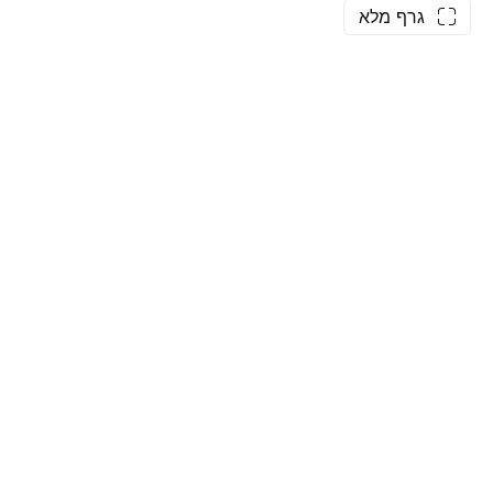
גרף מלא