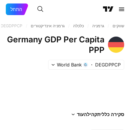
התחל
שווקים
/
גרמניה
/
כלכלה
/
גרמניה אינדיקטורים
/
DEGDPPCP
Germany GDP Per Capita
PPP
World Bank
DEGDPPCP
סקירה כללית
קהילה
עוד